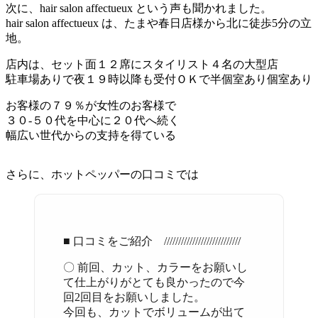
次に、hair salon affectueux という声も聞かれました。
hair salon affectueux は、たまや春日店様から北に徒歩5分の立
地。
店内は、セット面１２席にスタイリスト４名の大型店
駐車場ありで夜１９時以降も受付ＯＫで半個室あり個室あり
お客様の７９％が女性のお客様で
３０-５０代を中心に２０代へ続く
幅広い世代からの支持を得ている
さらに、ホットペッパーの口コミでは
■ 口コミをご紹介 ///////////////////////////
〇 前回、カット、カラーをお願いし
て仕上がりがとても良かったので今
回2回目をお願いしました。
今回も、カットでボリュームが出て