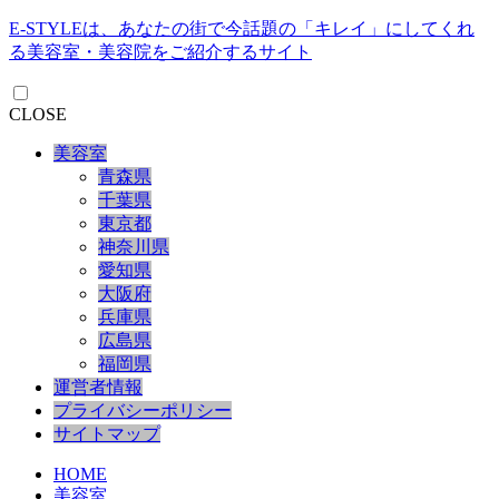
E-STYLEは、あなたの街で今話題の「キレイ」にしてくれ
る美容室・美容院をご紹介するサイト
CLOSE
美容室
青森県
千葉県
東京都
神奈川県
愛知県
大阪府
兵庫県
広島県
福岡県
運営者情報
プライバシーポリシー
サイトマップ
HOME
美容室