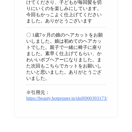
けてくださり、子どもが毎回髪を切
りにいくのを楽しみにしています。
今回もかっこよく仕上げてください
ました。ありがとうございます
〇 1歳7ヶ月の娘のヘアカットをお願
いしました。娘は初めてのヘアカッ
トでした。親子で一緒に椅子に座り
ました。素早く仕上げてもらい、か
わいいボブヘアーになりました。ま
た次回もこちらでカットをお願いし
たいと思いました。ありがとうござ
いました。
※引用元：
https://beauty.hotpepper.jp/slnH000393173/