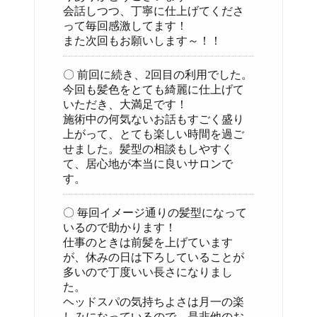
会話しつつ、丁寧に仕上げてくださ
って毎回感激してます！
また次回もお願いします～！！
〇 前回に続き、2回目の利用でした。
今回も髪色をとても綺麗に仕上げて
いただき、大満足です！
施術中の何気ないお話もすごく盛り
上がって、とても楽しい時間を過ご
せました。髪型の相談もしやすく
て、居心地が本当に良いサロンで
す。
〇 毎回イメージ通りの髪型になって
いるので助かります！
仕事のときは前髪を上げています
が、休みの日は下ろしていることが
多いので丁度いい長さになりまし
た。
ヘッドスパの気持ちよさは月一の楽
しみになっているので、是非他のお