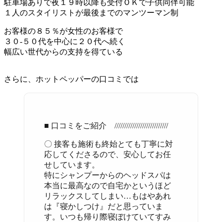
駐車場ありで夜１９時以降も受付ＯＫで子供同伴可能
１人のスタイリストが最後までのマンツーマン制
お客様の８５％が女性のお客様で
３０-５０代を中心に２０代へ続く
幅広い世代からの支持を得ている
さらに、ホットペッパーの口コミでは
■ 口コミをご紹介 ///////////////////////////
〇 接客も施術も終始とても丁寧に対
応してくださるので、安心してお任
せしています。
特にシャンプーからのヘッドスパは
本当に最高なので自宅かというほど
リラックスしてしまい…もはやあれ
は『寝かしつけ』だと思っていま
す。いつも帰り際寝ぼけていてすみ