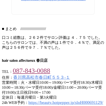
■ まとめ ///////////////////////////
口コミ総数は、２６２件でサロン評価は ４．７５ でした。
こちらのサロンでは、不満の声は１件で０．４％で、満足の
声は２５６件で９７．７％でした。
hair salon affectueux 春日店
087-843-0088
TEL：
香川県高松市春日町５５３‐１
住所：
営業時間：火・水曜日10:00～19:00(パーマ受付18:30)/木曜日
10:00～18:30(パーマ受付18:00)/金曜日11:00～20:00(パーマ受
付19:00)/土日祝日9:00～17:00
定休日：毎週月曜日・第3火曜日
https://beauty.hotpepper.jp/slnH000691129/
24h WEB予約：