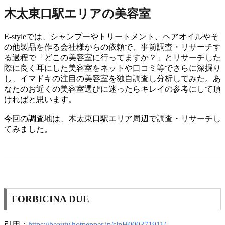
木太東口駅エリアの美容室
E-styleでは、シャンプーやトリートメント、ヘアオイルやそ
の他製品を作る会社様からの依頼で、事前調査・リサーチす
る過程で「どこの美容室に行ってますか？」とリサーチした
際に良く耳にした美容室をネットや口コミ等でさらに深掘り
し、イマドキの注目の美容室を独自調査し分析してみた。あ
なたのお近くの美容室選びに迷ったらキレイの参考にして頂
ければと思います。
今回の調査地は、木太東口駅エリア周辺で調査・リサーチし
てみました。
FORBICINA DUE
引用：
https://beauty.hotpepper.jp/slnH000371911/