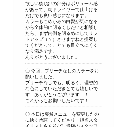
欲しい後頭部の部分はボリューム感
があって、朝ドライヤーで仕上げる
だけでも良い感じになります。
カラーもこめかみの白髪が気になる
から全体的に明るくしたいと相談し
たら、まず内側を明るめにしてリフ
トアップ（？）させますねと提案し
てくださって、とても目立ちにくく
なり満足です。
ありがとうございました。
〇 今回、ブリーチなしのカラーをお
願いしました。
ブリーチなしでも、明るく、理想的
な色にしていただきとても嬉しいで
す！ありがとうございます！！
これからもお願いしたいです！
〇 本日は突然メニューを変更したの
に快く承諾してくださり、担当スタ
イリストさん並びに貴店のスタッフ