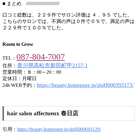
■ まとめ ///////////////////////////
口コミ総数は、２２９件でサロン評価は ４．９５ でした。
こちらのサロンでは、不満の声は０件で０％で、満足の声は
２２９件で１００％でした。
Room to Grow
087-804-7007
TEL：
香川県高松市新田町甲2157-1
住所：
営業時間：８：00～20：00
定休日：月曜日
https://beauty.hotpepper.jp/slnH000393173/
24h WEB予約：
hair salon affectueux 春日店
引用：
https://beauty.hotpepper.jp/slnH000691129/