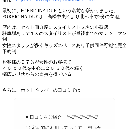
最初に、FORBICINA DUE という名前が挙がりました。
FORBICINA DUEは、高松中央ICより北へ車で2分の立地。
店内は、セット面３席にスタイリスト２名の小型店
駐車場ありで１人のスタイリストが最後までのマンツーマン
制
女性スタッフが多くキッズスペースあり子供同伴可能で完全
予約制
お客様の９７％が女性のお客様で
４０-５０代を中心に２０-３０代へ続く
幅広い世代からの支持を得ている
さらに、ホットペッパーの口コミでは
■ 口コミをご紹介 ///////////////////////////
〇 定期的に利用しています。 根元が