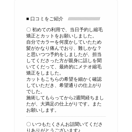
■ 口コミをご紹介 ///////////////////////////
〇 初めての利用で、当日予約し縮毛
矯正とカットをお願いしました。
自分でカラーを何度かしていたため
髪がかなり痛んでおり、難しかな？
と思いつつ予約をしましたが、担当
してくださった方が親身に話しを聞
いてくだって、最終的にメテオ縮毛
矯正をしました。
カットもこちらの希望を細かく確認
していただき、希望通りの仕上がり
でした。
施術してもらってから2週間経ちまし
たが、大満足の仕上がりです。また
お願いします。
〇 いつもたくさんお話聞いてくださ
りありがとうございます♪