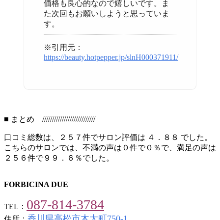
価格も良心的なので嬉しいです。ま
た次回もお願いしようと思っていま
す。
※引用元：
https://beauty.hotpepper.jp/slnH000371911/
■ まとめ ///////////////////////////
口コミ総数は、２５７件でサロン評価は ４．８８ でした。
こちらのサロンでは、不満の声は０件で０％で、満足の声は
２５６件で９９．６％でした。
FORBICINA DUE
087-814-3784
TEL：
香川県高松市木太町750-1
住所：