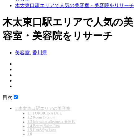
木太東口駅エリアで人気の美容室・美容院をリサーチ
木太東口駅エリアで人気の美
容室・美容院をリサーチ
美容室
,
香川県
目次
1
木太東口駅エリアの美容室
1.1
FORBICINA DUE
1.2
Room to Grow
1.3
hair salon affectueux 春日店
1.4
Beauty Salon Rira
1.5
Hair&Spa Luan
1.6