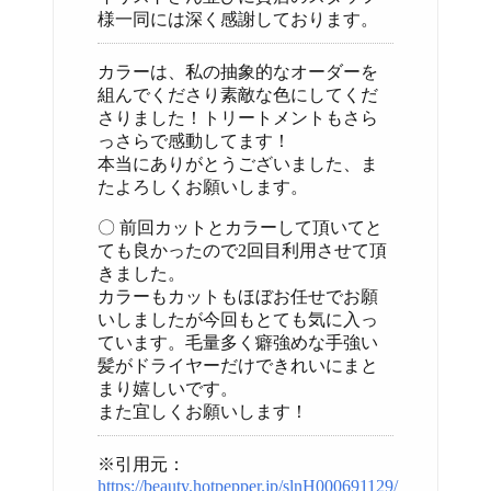
様一同には深く感謝しております。
カラーは、私の抽象的なオーダーを
組んでくださり素敵な色にしてくだ
さりました！トリートメントもさら
っさらで感動してます！
本当にありがとうございました、ま
たよろしくお願いします。
〇 前回カットとカラーして頂いてと
ても良かったので2回目利用させて頂
きました。
カラーもカットもほぼお任せでお願
いしましたが今回もとても気に入っ
ています。毛量多く癖強めな手強い
髪がドライヤーだけできれいにまと
まり嬉しいです。
また宜しくお願いします！
※引用元：
https://beauty.hotpepper.jp/slnH000691129/