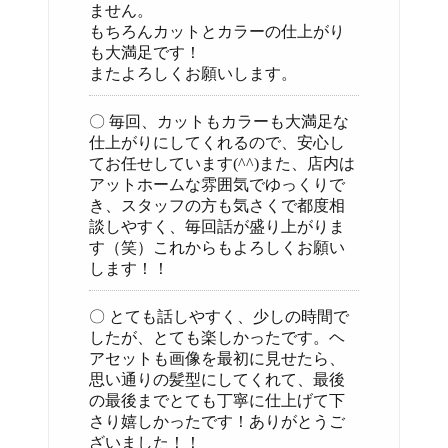
ません。
もちろんカットとカラーの仕上がり
も大満足です！
またよろしくお願いします。
〇 毎回、カットもカラーも大満足な
仕上がりにしてくれるので、安心し
てお任せしています(^^)また、店内は
アットホームな雰囲気でゆっくりで
き、スタッフの方も気さくで都度相
談しやすく、毎回話が盛り上がりま
す（笑）これからもよろしくお願い
します！！
〇 とても話しやすく、少しの時間で
したが、とても楽しかったです。ヘ
アセットも画像を最初に見せたら、
思い通りの髪型にしてくれて、最後
の最後までとても丁寧に仕上げて下
さり嬉しかったです！ありがとうご
ざいました！！