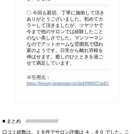
〇 今回も親切、丁寧に施術して頂き
ありがとうございました。初めてカ
ラーして頂きましたが、ツヤツヤで
今まで他のサロンでは経験したこと
のない美しさでした。マンツーマン
なのでアットホームな雰囲気で隠れ
家のようです。日常から離れ羽根を
伸ばせます。癒しのひとときを過ご
せて満足しています。
※引用元：
https://beauty.hotpepper.jp/slnH000655445/
■ まとめ ///////////////////////////
口コミ総数は、１６件でサロン評価は ４．８０ でした。こ