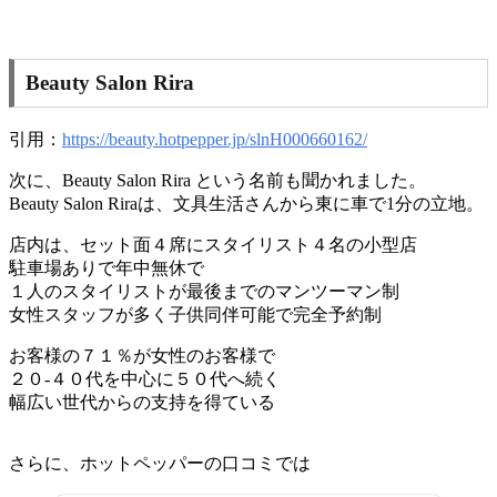
Beauty Salon Rira
引用：
https://beauty.hotpepper.jp/slnH000660162/
次に、Beauty Salon Rira という名前も聞かれました。
Beauty Salon Riraは、文具生活さんから東に車で1分の立地。
店内は、セット面４席にスタイリスト４名の小型店
駐車場ありで年中無休で
１人のスタイリストが最後までのマンツーマン制
女性スタッフが多く子供同伴可能で完全予約制
お客様の７１％が女性のお客様で
２０-４０代を中心に５０代へ続く
幅広い世代からの支持を得ている
さらに、ホットペッパーの口コミでは