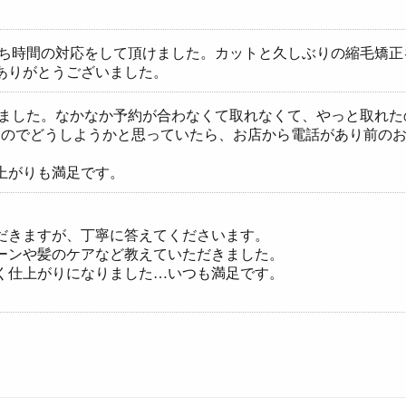
待ち時間の対応をして頂けました。カットと久しぶりの縮毛矯
ありがとうございました。
しました。なかなか予約が合わなくて取れなくて、やっと取れた
たのでどうしようかと思っていたら、お店から電話があり前の
上がりも満足です。
だきますが、丁寧に答えてくださいます。
ーンや髪のケアなど教えていただきました。
く仕上がりになりました…いつも満足です。