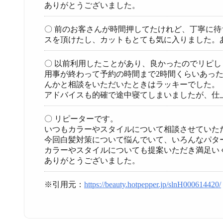
ありがとうございました。
〇 前のお客さんが時間押してたけれど、丁寧に
スを頂けたし、カットもとても気に入りました。
〇 以前利用したことがあり、良かったのでリピ
用事が終わって予約の時間まで2時間くらいあっ
んかと相談をいただいたときはラッキーでした。
アドバイスも的確で途中寝てしまいましたが、仕
〇 リピーターです。
いつもカラーやスタイルについて相談させていた
今回白髪対策について悩んでいて、いろんなパタ
カラーやスタイルについても提案いただき満足い
ありがとうございました。
※引用元：
https://beauty.hotpepper.jp/slnH000614420/