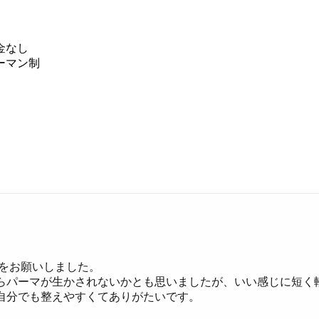
金なし
ーマン制
トをお願いしました。
らパーマが生かされないかとも思いましたが、いい感じに短く
自分でも整えやすくてありがたいです。
。