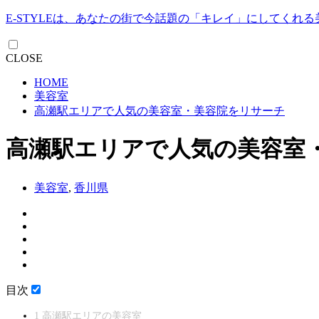
E-STYLEは、あなたの街で今話題の「キレイ」にしてくれ
CLOSE
HOME
美容室
高瀬駅エリアで人気の美容室・美容院をリサーチ
高瀬駅エリアで人気の美容室
美容室
,
香川県
目次
1
高瀬駅エリアの美容室