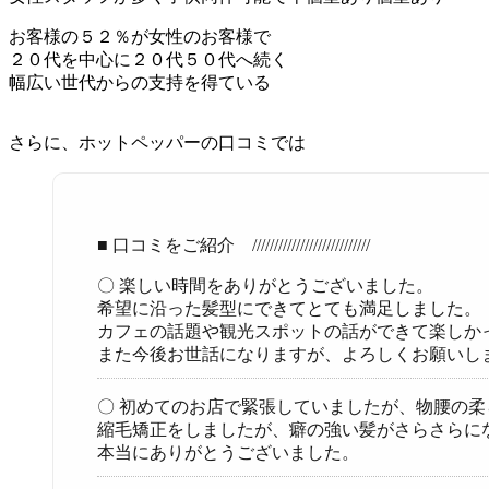
お客様の５２％が女性のお客様で
２０代を中心に２０代５０代へ続く
幅広い世代からの支持を得ている
さらに、ホットペッパーの口コミでは
■ 口コミをご紹介 ///////////////////////////
〇 楽しい時間をありがとうございました。
希望に沿った髪型にできてとても満足しました。
カフェの話題や観光スポットの話ができて楽しか
また今後お世話になりますが、よろしくお願いし
〇 初めてのお店で緊張していましたが、物腰の
縮毛矯正をしましたが、癖の強い髪がさらさらに
本当にありがとうございました。