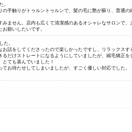
た。
りの手触りがトゥルントゥルンで、髪の毛に艶が蘇り、普通の
すみません。店内も広くて清潔感のあるオシャレなサロンで、
たお願いしたいです。
した。
なお話をしてくださったので楽しかったですし、リラックスす
きるだけストレートになるようにしていましたが、縮毛矯正を
、とても喜んでいました！
ってお待たせしてしまいましたが、すごく優しい対応でした。