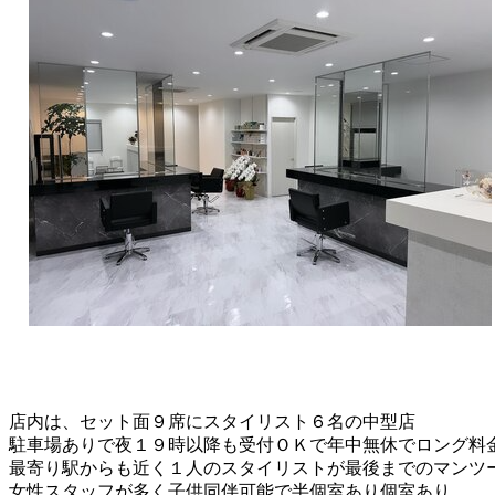
店内は、セット面９席にスタイリスト６名の中型店
駐車場ありで夜１９時以降も受付ＯＫで年中無休でロング料
最寄り駅からも近く１人のスタイリストが最後までのマンツ
女性スタッフが多く子供同伴可能で半個室あり個室あり