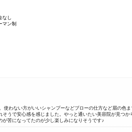
金なし
ーマン制
た。使わない方がいいシャンプーなどブローの仕方など眉の色
れそうで安心感を感じました。やっと通いたい美容院が見つか
のが苦になってたのが少し楽しみになりそうです♪