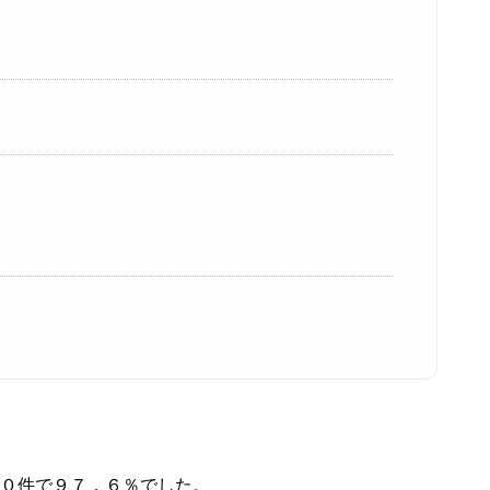
４０件で９７．６％でした。