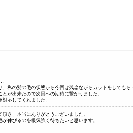
…
り、私の髪の毛の状態から今回は残念ながらカットをしてもら
ことが出来たので次回への期待に繋がりました。
更対応してくれました。
て頂き、本当にありがとうございました。
毛が伸びるのを根気強く待ちたいと思います。