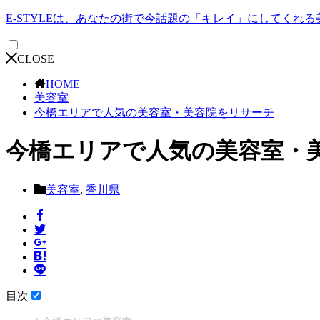
E-STYLEは、あなたの街で今話題の「キレイ」にしてくれ
CLOSE
HOME
美容室
今橋エリアで人気の美容室・美容院をリサーチ
今橋エリアで人気の美容室・
美容室
,
香川県
目次