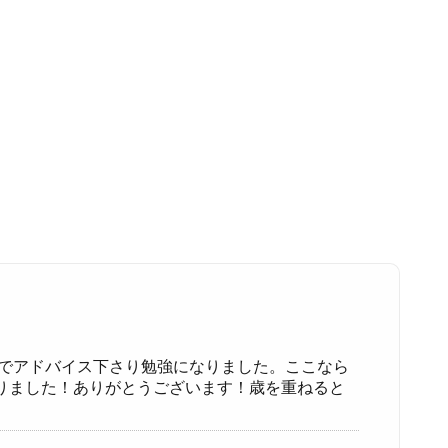
までアドバイス下さり勉強になりました。ここなら
りました！ありがとうございます！歳を重ねると