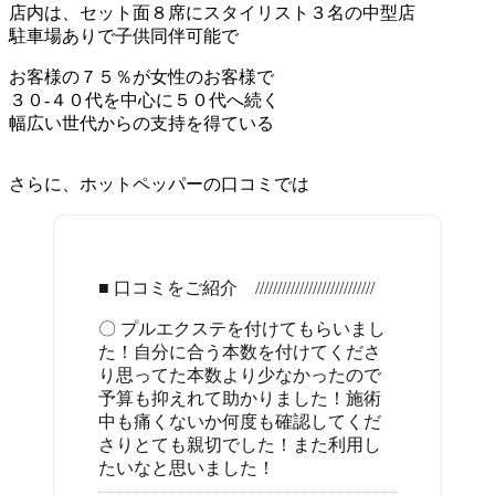
店内は、セット面８席にスタイリスト３名の中型店
駐車場ありで子供同伴可能で
お客様の７５％が女性のお客様で
３０-４０代を中心に５０代へ続く
幅広い世代からの支持を得ている
さらに、ホットペッパーの口コミでは
■ 口コミをご紹介 ///////////////////////////
〇 プルエクステを付けてもらいまし
た！自分に合う本数を付けてくださ
り思ってた本数より少なかったので
予算も抑えれて助かりました！施術
中も痛くないか何度も確認してくだ
さりとても親切でした！また利用し
たいなと思いました！