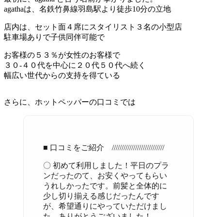
agathaは、名鉄竹鼻線羽島駅より徒歩10分の立地
店内は、セット面４席にスタイリスト３名の小型店
駐車場ありで子供同伴可能で
お客様の５３％が女性のお客様で
３０-４０代を中心に２０代５０代へ続く
幅広い世代からの支持を得ている
さらに、ホットペッパーの口コミでは
■ 口コミをご紹介 ///////////////////////////
〇 初めて利用しました！平日のプラ
ンだったのて、お安くやってもらい
うれしかったです。前髪と全体的に
少し切り揃える感じだったんです
が、希望通りにやっていただけまし
た。ありがとうございました！