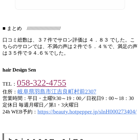
■ まとめ ///////////////////////////
口コミ総数は、３７件でサロン評価は ４．８３ でした。こ
ちらのサロンでは、不満の声は２件で５．４％で、満足の声
は３５件で９４.６％でした。
hair Design Sen
058-322-4755
TEL：
岐阜県羽島市江吉良町村前2307
住所：
営業時間：平日・土曜9:30～19：00／日祝日9：00～18：30
定休日 毎週月曜日／第1・3火曜日
https://beauty.hotpepper.jp/slnH000273404/
24h WEB予約：