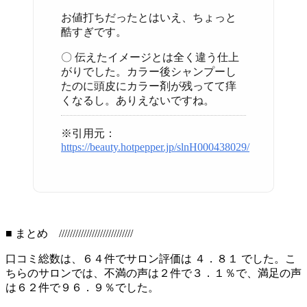
お値打ちだったとはいえ、ちょっと
酷すぎです。
〇 伝えたイメージとは全く違う仕上
がりでした。カラー後シャンプーし
たのに頭皮にカラー剤が残ってて痒
くなるし。ありえないですね。
※引用元：
https://beauty.hotpepper.jp/slnH000438029/
■ まとめ ///////////////////////////
口コミ総数は、６４件でサロン評価は ４．８１ でした。こ
ちらのサロンでは、不満の声は２件で３．１％で、満足の声
は６２件で９６．９％でした。