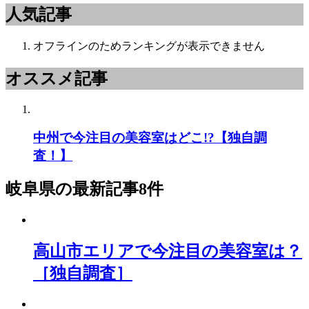
人気記事
オフラインのためランキングが表示できません
オススメ記事
中州で今注目の美容室はどこ!?【独自調
査！】
岐阜県
の最新記事8件
高山市エリアで今注目の美容室は？
［独自調査］