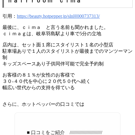
ｈａｉｒｒｏｏｍ ｃｉｍａ
引用：
https://beauty.hotpepper.jp/slnH000737313/
最後に、ｃｉｍａ と言う名前も聞かれました。
ｃｉｍａｇは、岐阜羽島駅より車で5分の立地
店内は、セット面１席にスタイリスト１名の小型店
駐車場ありで１人のスタイリストが最後までのマンツーマン
制
キッズスペースあり子供同伴可能で完全予約制
お客様の８１％が女性のお客様で
３０-４０代を中心に２０代５０代へ続く
幅広い世代からの支持を得ている
さらに、ホットペッパーの口コミでは
■ 口コミをご紹介 ///////////////////////////