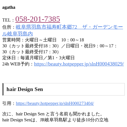
agatha
058-201-7385
TEL：
岐阜県羽島市福寿町本郷72 ザ・ガーデンモー
住所：
ル岐阜羽島内
営業時間：火曜日～土曜日 10：00～18
30（カット最終受付18：30）／日曜日・祝日9：00～17：
30（カット最終受付17：30）
定休日：毎週月曜日／第1・3火曜日
https://beauty.hotpepper.jp/slnH000438029/
24h WEB予約：
hair Design Sen
引用：
https://beauty.hotpepper.jp/slnH000273404/
次に、hair Design Sen と言う名前も聞かれました。
hair Design Senは、JR岐阜羽島駅より徒歩10分の立地