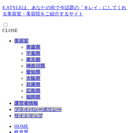
E-STYLEは、あなたの街で今話題の「キレイ」にしてくれ
る美容室・美容院をご紹介するサイト
CLOSE
美容室
青森県
千葉県
東京都
神奈川県
愛知県
大阪府
兵庫県
広島県
福岡県
運営者情報
プライバシーポリシー
サイトマップ
HOME
岐阜県