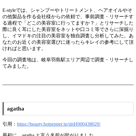
E-styleでは、シャンプーやトリートメント、ヘアオイルやそ
の他製品を作る会社様からの依頼で、事前調査・リサーチす
る過程で「どこの美容室に行ってますか？」とリサーチした
際に良く耳にした美容室をネットや口コミ等でさらに深掘り
し、イマドキの注目の美容室を独自調査し分析してみた。あ
なたのお近くの美容室選びに迷ったらキレイの参考にして頂
ければと思います。
今回の調査地は、岐阜羽島駅エリア周辺で調査・リサーチし
てみました。
agatha
引用：
https://beauty.hotpepper.jp/slnH000438029/
最初に、agatha と言う名前が挙がりました。