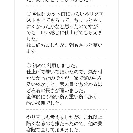
〇 今回はカット前にいろいろリクエ
ストさせてもらって、ちょっとやり
にくかったかなと思ったのですが、
でも、いい感じに仕上げてもらえま
した。
数日経ちましたが、朝もさっと整い
ます。
〇 初めて利用しました。
仕上げで巻いて頂いたので、気が付
かなかったのですが、家で髪の毛を
洗い乾かすと、素人目でも分かるほ
ど左右の長さが違いました。
全体的にも軽い所と重い所もあり、
酷い状態でした。
やり直しも考えましたが、これ以上
酷くなるのも嫌だったので、他の美
容院で直して頂きました。