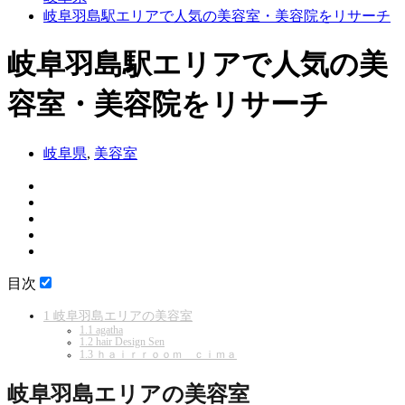
岐阜羽島駅エリアで人気の美容室・美容院をリサーチ
岐阜羽島駅エリアで人気の美
容室・美容院をリサーチ
岐阜県
,
美容室
目次
1
岐阜羽島エリアの美容室
1.1
agatha
1.2
hair Design Sen
1.3
ｈａｉｒｒｏｏｍ ｃｉｍａ
岐阜羽島エリアの美容室