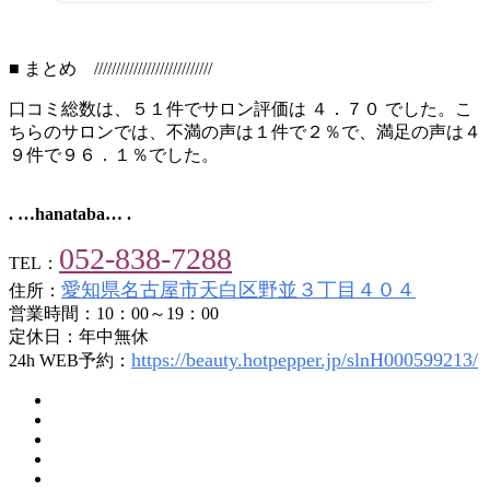
■ まとめ ///////////////////////////
口コミ総数は、５１件でサロン評価は ４．７０ でした。こ
ちらのサロンでは、不満の声は１件で２％で、満足の声は４
９件で９６．１％でした。
. …hanataba… .
052-838-7288
TEL：
愛知県名古屋市天白区野並３丁目４０４
住所：
営業時間：10：00～19：00
定休日：年中無休
https://beauty.hotpepper.jp/slnH000599213/
24h WEB予約：