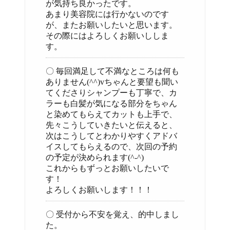
が気持ち良かったです。
あまり美容院には行かないのです
が、またお願いしたいと思います。
その際にはよろしくお願いししま
す。
〇 毎回満足して不満なところは何も
ありません(^^)vちゃんと要望も聞い
てくださりシャンプーも丁寧で、カ
ラーも白髪が気になる部分をちゃん
と染めてもらえてカットも上手で、
先々こうしていきたいと伝えると、
次はこうしてとわかりやすくアドバ
イスしてもらえるので、次回の予約
の予定が決められます(^-^)
これからもずっとお願いしたいで
す！
よろしくお願いします！！！
〇 受付から不安を覚え、的中しまし
た。