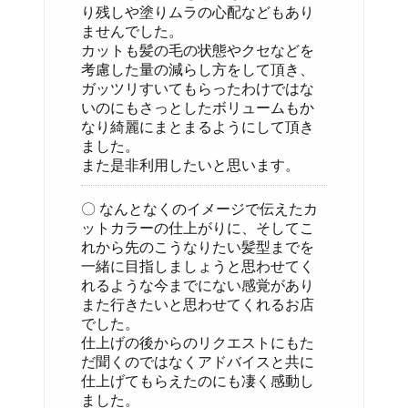
り残しや塗りムラの心配などもあり
ませんでした。
カットも髪の毛の状態やクセなどを
考慮した量の減らし方をして頂き、
ガッツリすいてもらったわけではな
いのにもさっとしたボリュームもか
なり綺麗にまとまるようにして頂き
ました。
また是非利用したいと思います。
〇 なんとなくのイメージで伝えたカ
ットカラーの仕上がりに、そしてこ
れから先のこうなりたい髪型までを
一緒に目指しましょうと思わせてく
れるような今までにない感覚があり
また行きたいと思わせてくれるお店
でした。
仕上げの後からのリクエストにもた
だ聞くのではなくアドバイスと共に
仕上げてもらえたのにも凄く感動し
ました。