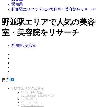
愛知県
野並駅エリアで人気の美容室・美容院をリサーチ
野並駅エリアで人気の美容
室・美容院をリサーチ
愛知県
,
美容室
目次
1
野並エリアの美容室
1.1
By Eight野並店
1.2
Lana hair salon NONAMI
1.3
SEASON
1.4
. …ashiato… .
1.5
. …hanataba… .