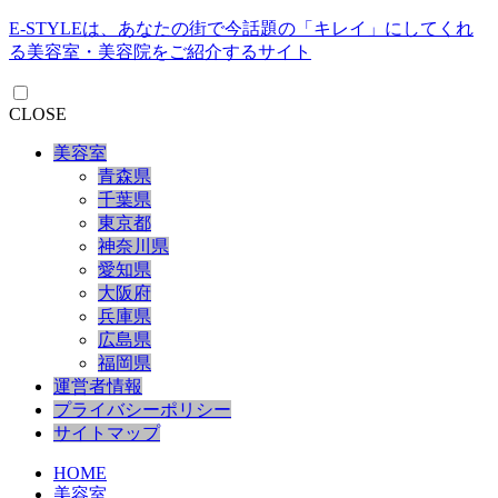
E-STYLEは、あなたの街で今話題の「キレイ」にしてくれ
る美容室・美容院をご紹介するサイト
CLOSE
美容室
青森県
千葉県
東京都
神奈川県
愛知県
大阪府
兵庫県
広島県
福岡県
運営者情報
プライバシーポリシー
サイトマップ
HOME
美容室