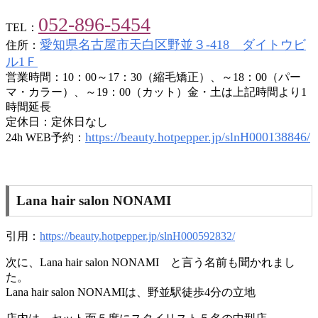
052-896-5454
TEL：
愛知県名古屋市天白区野並３-418 ダイトウビ
住所：
ル1Ｆ
営業時間：10：00～17：30（縮毛矯正）、～18：00（パー
マ・カラー）、～19：00（カット）金・土は上記時間より1
時間延長
定休日：定休日なし
https://beauty.hotpepper.jp/slnH000138846/
24h WEB予約：
Lana hair salon NONAMI
引用：
https://beauty.hotpepper.jp/slnH000592832/
次に、Lana hair salon NONAMI と言う名前も聞かれまし
た。
Lana hair salon NONAMIは、野並駅徒歩4分の立地