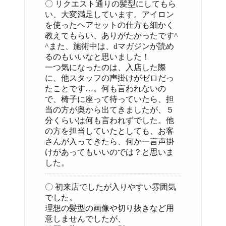
〇 リクエスト通りの髪型にしてもら
い、大変満足しています。アイロン
を使ったヘアセットの仕方も細かく
教えてもらい、ありがたかったです^
^また、施術中は、dマガジンが読め
るのもいいなと思いました！
一つ気になったのは、入店した際
に、他スタッフの声掛けがゼロだっ
たことです…。何も言われないの
で、椅子に座って待っていたら、担
当の方が奥から出てきましたが、５
分くらいは何も言われずでした。他
の方を担当していたとしても、お客
さんが入ってきたら、何か一言声掛
けがあってもいいのでは？と思いま
した。
〇 初来店でしたが入りやすい雰囲気
でした。
理想の髪型の画像や切り抜きなど用
意しませんでしたが、