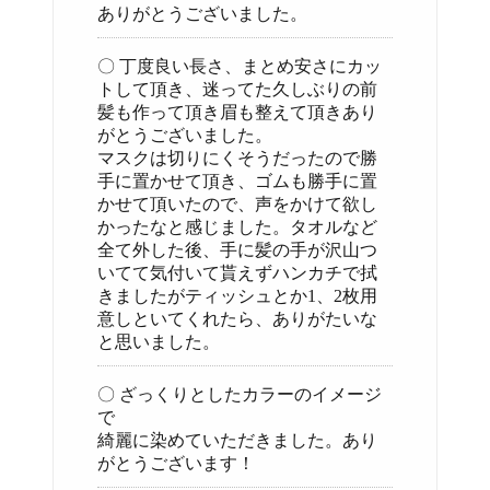
ありがとうございました。
〇 丁度良い長さ、まとめ安さにカッ
トして頂き、迷ってた久しぶりの前
髪も作って頂き眉も整えて頂きあり
がとうございました。
マスクは切りにくそうだったので勝
手に置かせて頂き、ゴムも勝手に置
かせて頂いたので、声をかけて欲し
かったなと感じました。タオルなど
全て外した後、手に髪の手が沢山つ
いてて気付いて貰えずハンカチで拭
きましたがティッシュとか1、2枚用
意しといてくれたら、ありがたいな
と思いました。
〇 ざっくりとしたカラーのイメージ
で
綺麗に染めていただきました。あり
がとうございます！