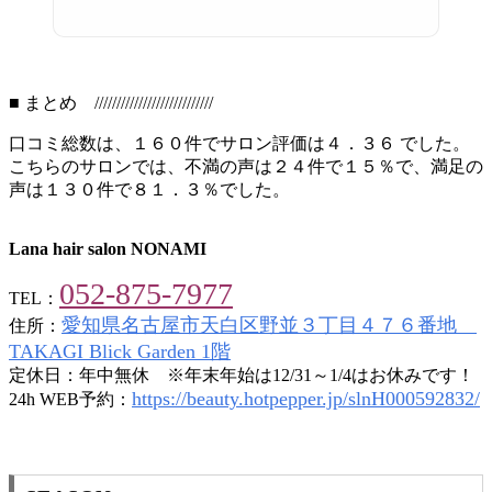
■ まとめ ///////////////////////////
口コミ総数は、１６０件でサロン評価は４．３６ でした。
こちらのサロンでは、不満の声は２４件で１５％で、満足の
声は１３０件で８１．３％でした。
Lana hair salon NONAMI
052-875-7977
TEL：
愛知県名古屋市天白区野並３丁目４７６番地
住所：
TAKAGI Blick Garden 1階
定休日：年中無休 ※年末年始は12/31～1/4はお休みです！
https://beauty.hotpepper.jp/slnH000592832/
24h WEB予約：