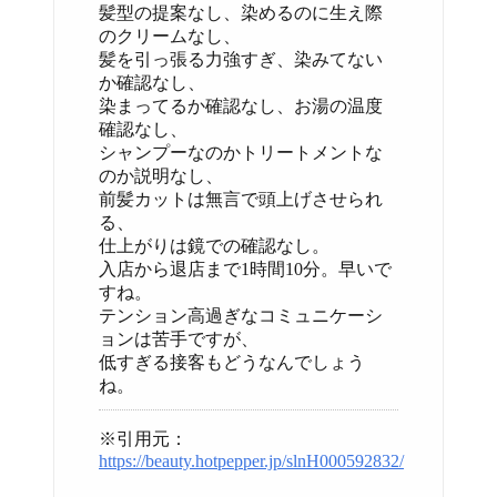
髪型の提案なし、染めるのに生え際
のクリームなし、
髪を引っ張る力強すぎ、染みてない
か確認なし、
染まってるか確認なし、お湯の温度
確認なし、
シャンプーなのかトリートメントな
のか説明なし、
前髪カットは無言で頭上げさせられ
る、
仕上がりは鏡での確認なし。
入店から退店まで1時間10分。早いで
すね。
テンション高過ぎなコミュニケーシ
ョンは苦手ですが、
低すぎる接客もどうなんでしょう
ね。
※引用元：
https://beauty.hotpepper.jp/slnH000592832/