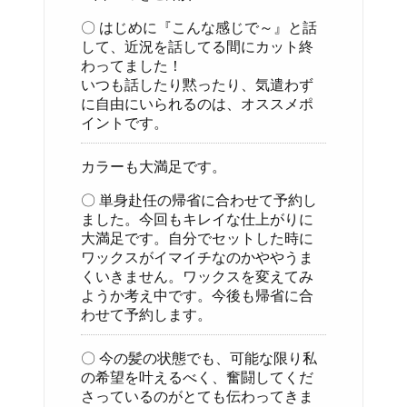
〇 はじめに『こんな感じで～』と話
して、近況を話してる間にカット終
わってました！
いつも話したり黙ったり、気遣わず
に自由にいられるのは、オススメポ
イントです。
カラーも大満足です。
〇 単身赴任の帰省に合わせて予約し
ました。今回もキレイな仕上がりに
大満足です。自分でセットした時に
ワックスがイマイチなのかややうま
くいきません。ワックスを変えてみ
ようか考え中です。今後も帰省に合
わせて予約します。
〇 今の髪の状態でも、可能な限り私
の希望を叶えるべく、奮闘してくだ
さっているのがとても伝わってきま