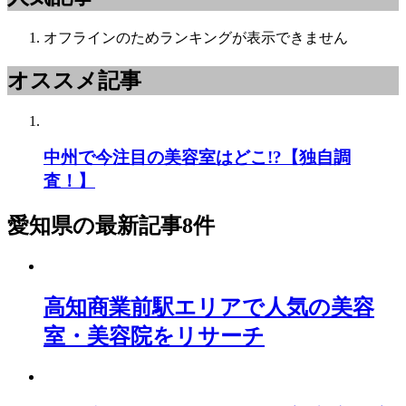
オフラインのためランキングが表示できません
オススメ記事
中州で今注目の美容室はどこ!?【独自調
査！】
愛知県
の最新記事8件
高知商業前駅エリアで人気の美容
室・美容院をリサーチ