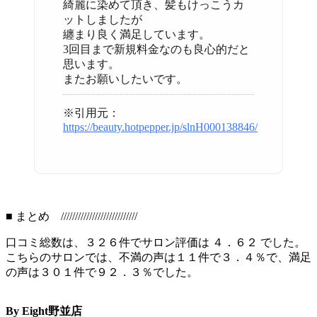
綺麗に染めて頂き、髪もけっこうカ
ットしましたが
纏まり良く満足しています。
3回目まで新規料金なのも良心的だと
思います。
またお願いしたいです。
※引用元：
https://beauty.hotpepper.jp/slnH000138846/
■ まとめ ///////////////////////////
口コミ総数は、３２６件でサロン評価は ４．６２ でした。
こちらのサロンでは、不満の声は１１件で３．４％で、満足
の声は３０１件で９２．３％でした。
By Eight野並店