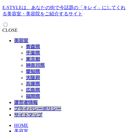
E-STYLEは、あなたの街で今話題の「キレイ」にしてくれ
る美容室・美容院をご紹介するサイト
CLOSE
美容室
青森県
千葉県
東京都
神奈川県
愛知県
大阪府
兵庫県
広島県
福岡県
運営者情報
プライバシーポリシー
サイトマップ
HOME
美容室