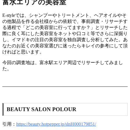
富水エリアの美容室
E-styleでは、シャンプーやトリートメント、ヘアオイルやそ
の他製品を作る会社様からの依頼で、事前調査・リサーチす
る過程で「どこの美容室に行ってますか？」とリサーチした
際に良く耳にした美容室をネットや口コミ等でさらに深掘り
し、イマドキの注目の美容室を独自調査し分析してみた。あ
なたのお近くの美容室選びに迷ったらキレイの参考にして頂
ければと思います。
今回の調査地は、富水駅エリア周辺でリサーチしてみまし
た。
BEAUTY SALON POLOUR
引用：
https://beauty.hotpepper.jp/slnH000179851/