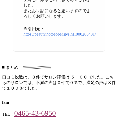
した。
またお世話になると思いますのでよ
ろしくお願いします。
※引用元：
https://beauty.hotpepper.jp/slnH000265431/
■ まとめ ///////////////////////////
口コミ総数は、８件でサロン評価は ５．００ でした。こち
らのサロンでは、不満の声は０件で０％で、満足の声は８件
で１００％でした。
fam
0465-43-6950
TEL：