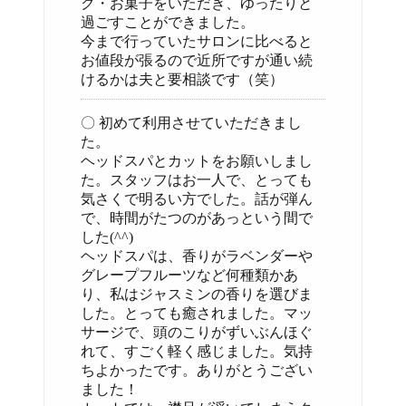
ク・お菓子をいただき、ゆったりと
過ごすことができました。
今まで行っていたサロンに比べると
お値段が張るので近所ですが通い続
けるかは夫と要相談です（笑）
〇 初めて利用させていただきまし
た。
ヘッドスパとカットをお願いしまし
た。スタッフはお一人で、とっても
気さくで明るい方でした。話が弾ん
で、時間がたつのがあっという間で
した(^^)
ヘッドスパは、香りがラベンダーや
グレープフルーツなど何種類かあ
り、私はジャスミンの香りを選びま
した。とっても癒されました。マッ
サージで、頭のこりがずいぶんほぐ
れて、すごく軽く感じました。気持
ちよかったです。ありがとうござい
ました！