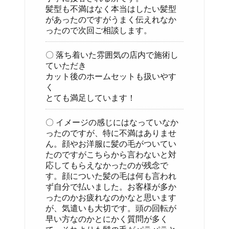
髪型も不満はなく本当はしたい髪型
があったのですがうまく伝えれなか
ったので次回ご相談します。
〇 落ち着いた雰囲気の店内で施術し
ていただき
カット後のホームセットも扱いやす
く
とても満足しています！
〇 イメージの感じにはなっていなか
ったのですが、特に不満はありませ
ん。顔やお洋服に髪の毛がついてい
たのですがこちらから言わないと対
応してもらえなかったのが残念で
す。顔についた髪の毛は何も言われ
ず自分で払いました。お客様が多か
ったのかお疲れなのかなと思います
が、気遣いも大切です。頭の回転が
早い方なのかとにかく質問が多く