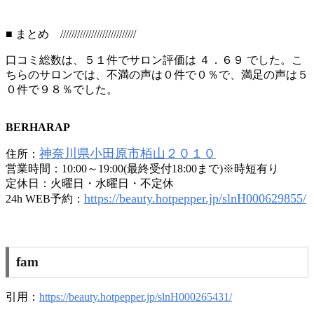
■ まとめ ///////////////////////////
口コミ総数は、５１件でサロン評価は ４．６９ でした。こ
ちらのサロンでは、不満の声は０件で０％で、満足の声は５
０件で９８％でした。
BERHARAP
神奈川県小田原市栢山２０１０
住所：
営業時間：10:00～19:00(最終受付18:00まで)※時短有り
定休日：火曜日・水曜日・不定休
https://beauty.hotpepper.jp/slnH000629855/
24h WEB予約：
fam
引用：
https://beauty.hotpepper.jp/slnH000265431/