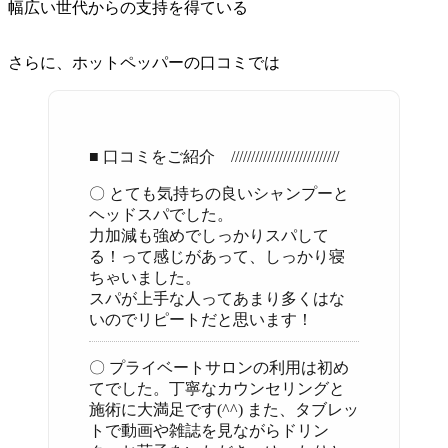
幅広い世代からの支持を得ている
さらに、ホットペッパーの口コミでは
■ 口コミをご紹介 ///////////////////////////
〇 とても気持ちの良いシャンプーと
ヘッドスパでした。
力加減も強めでしっかりスパして
る！って感じがあって、しっかり寝
ちゃいました。
スパが上手な人ってあまり多くはな
いのでリピートだと思います！
〇 プライベートサロンの利用は初め
てでした。丁寧なカウンセリングと
施術に大満足です(^^) また、タブレッ
トで動画や雑誌を見ながらドリン