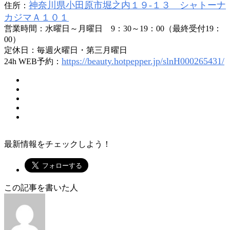
神奈川県小田原市堀之内１９-１３ シャトーナ
住所：
カジマＡ１０１
営業時間：水曜日～月曜日 9：30～19：00（最終受付19：
00）
定休日：毎週火曜日・第三月曜日
https://beauty.hotpepper.jp/slnH000265431/
24h WEB予約：
最新情報をチェックしよう！
この記事を書いた人