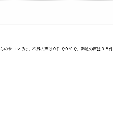
ちらのサロンでは、不満の声は０件で０％で、満足の声は９８