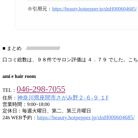
※引用元：
https://beauty.hotpepper.jp/slnH000604685/
■ まとめ ///////////////////////////
口コミ総数は、９８件でサロン評価は ４．７９ でした。こ
ami e hair room
046-298-7055
TEL：
神奈川県座間市さがみ野２-６-９ １F
住所：
営業時間：9:00~18:00
定休日：毎週火曜日、第二、第三月曜日
https://beauty.hotpepper.jp/slnH000604685/
24h WEB予約：