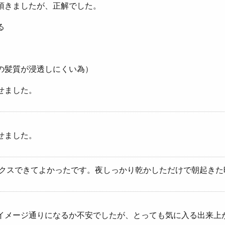
頂きましたが、正解でした。
る
。
の髪質が浸透しにくい為）
せました。
せました。
ックスできてよかったです。夜しっかり乾かしただけで朝起き
イメージ通りになるか不安でしたが、とっても気に入る出来上