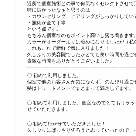
近所で個室施術との事で何気なくセレクトさせて
特に良かったなぁと思うのは
・カウンセリング、ヒアリングがしっかりしてい
・施術が全て丁寧
という点です。
もちろん個室なのもポイント高いし落ち着きます
カラーがオーダーよりは暗めになりましたが（私
これもこれで新鮮で気に入りました！
久しぶりの美容院でしたがとても良い時間を過ご
素敵な時間をありがとうございました♪
〇 初めて利用しました。
個室で他のお客さんが気にならず、のんびり過ご
髪はトリートメントでまとまって満足してます。
〇 初めて利用しました。個室なのでとてもリラ
せていただきます。
〇 初めて行かせていただきました！
久しぶりにばっさり切ろうと思っていったので、