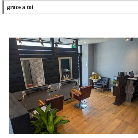
grace a toi