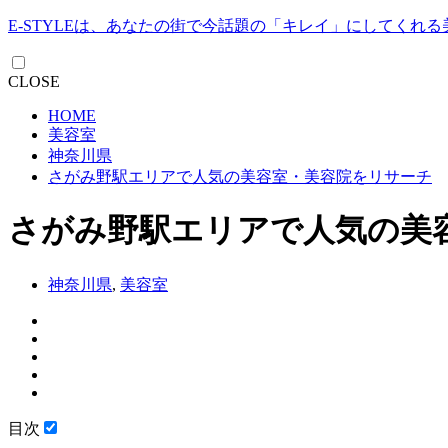
E-STYLEは、あなたの街で今話題の「キレイ」にしてくれ
CLOSE
HOME
美容室
神奈川県
さがみ野駅エリアで人気の美容室・美容院をリサーチ
さがみ野駅エリアで人気の美
神奈川県
,
美容室
目次