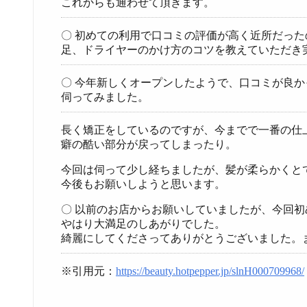
これからも通わせて頂きます。
〇 初めての利用で口コミの評価が高く近所だっ
足、ドライヤーのかけ方のコツを教えていただき
〇 今年新しくオープンしたようで、口コミが良か
伺ってみました。
長く矯正をしているのですが、今までで一番の仕
癖の酷い部分が戻ってしまったり。
今回は伺って少し経ちましたが、髪が柔らかくと
今後もお願いしようと思います。
〇 以前のお店からお願いしていましたが、今回
やはり大満足のしあがりでした。
綺麗にしてくださってありがとうございました。
※引用元：
https://beauty.hotpepper.jp/slnH000709968/