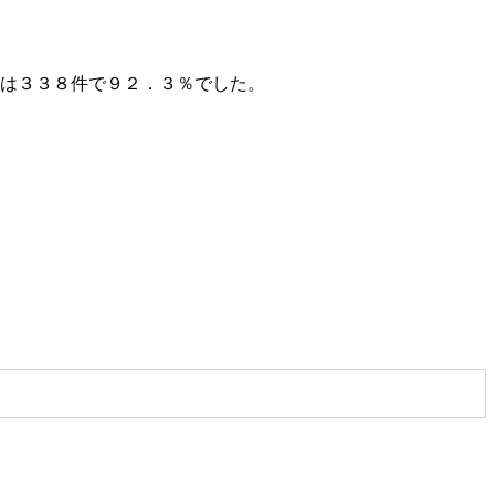
声は３３８件で９２．３％でした。