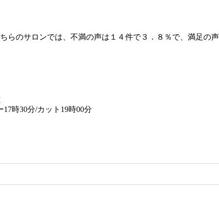
こちらのサロンでは、不満の声は１４件で３．８％で、満足の
階
時30分/カット19時00分