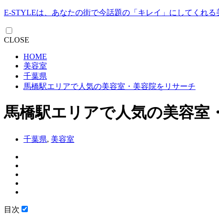
E-STYLEは、あなたの街で今話題の「キレイ」にしてくれ
CLOSE
HOME
美容室
千葉県
馬橋駅エリアで人気の美容室・美容院をリサーチ
馬橋駅エリアで人気の美容室
千葉県
,
美容室
目次