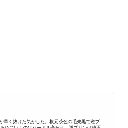
色が早く抜けた気がした。根元茶色の毛先黒で逆プ
明るめにいくのはハードル高そう。逆プリンは修正