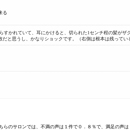
来る
♪
からすかれていて、耳にかけると、切られた1センチ程の髪がザ
敗だと思うし、かなりショックです。（右側は根本は残ってい
こちらのサロンでは、不満の声は１件で０．８％で、満足の声は