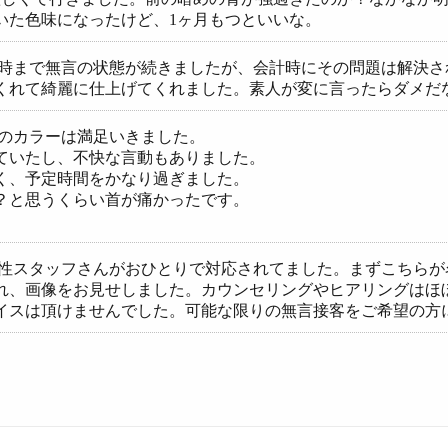
いた色味になったけど、1ヶ月もつといいな。
計時まで無言の状態が続きましたが、会計時にその問題は解決
くれて綺麗に仕上げてくれました。素人が変に言ったらダメだ
りのカラーは満足いきました。
ていたし、不快な言動もありました。
く、予定時間をかなり過ぎました。
？と思うくらい首が痛かったです。
男性スタッフさんがおひとりで対応されてました。まずこちら
れ、画像をお見せしました。カウンセリングやヒアリングはほ
イスは頂けませんでした。可能な限りの無言接客をご希望の方