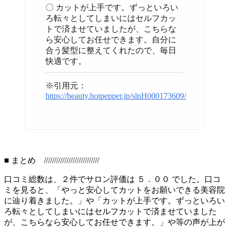
〇 カットが上手です。ずっといろい
ろ転々としてしまいにはセルフカッ
トで済ませていましたが、こちらな
ら安心してお任せできます。自分に
合う髪型に整えてくれたので、毎日
快適です。
※引用元：
https://beauty.hotpepper.jp/slnH000173609/
■ まとめ ///////////////////////////
口コミ総数は、２件でサロン評価は ５．００ でした。口コ
ミを見ると、「やっと安心してカットをお願いできる美容院
に辿り着きました。」や「カットが上手です。ずっといろい
ろ転々としてしまいにはセルフカットで済ませていました
が、こちらなら安心してお任せできます。」や等の声が上が