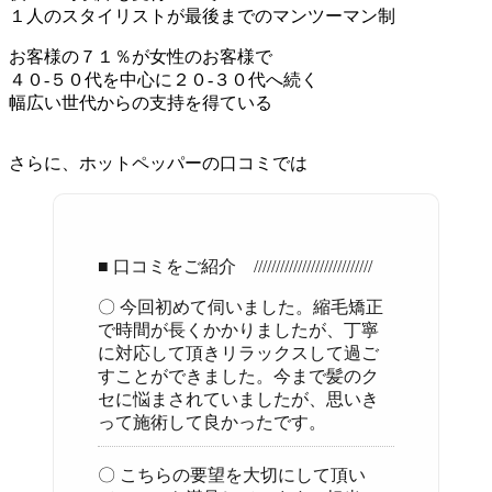
１人のスタイリストが最後までのマンツーマン制
お客様の７１％が女性のお客様で
４０-５０代を中心に２０-３０代へ続く
幅広い世代からの支持を得ている
さらに、ホットペッパーの口コミでは
■ 口コミをご紹介 ///////////////////////////
〇 今回初めて伺いました。縮毛矯正
で時間が長くかかりましたが、丁寧
に対応して頂きリラックスして過ご
すことができました。今まで髪のク
セに悩まされていましたが、思いき
って施術して良かったです。
〇 こちらの要望を大切にして頂い