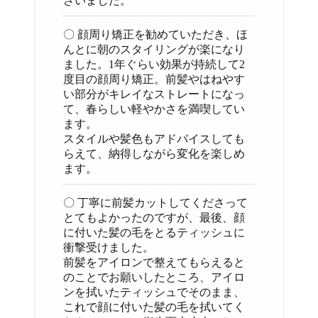
ざいました。
〇 顔周り矯正を勧めていただき、ほ
んとに朝のスタイリングが楽になり
ました。1年ぐらい効果が持続して2
度目の顔周り矯正。前髪やはねやす
い部分がキレイなストレートになっ
て、春らしい軽やかさを満喫してい
ます。
スタイルや髪色もアドバイスしても
らえて、納得しながら変化を楽しめ
ます。
〇 丁寧に前髪カットしてくださって
とてもよかったのですが、最後、顔
に付いた髪の毛をとるティッシュに
衝撃受けました。
前髪をアイロンで整えてもらえると
のことでお願いしたところ、アイロ
ンを拭いたティッシュでそのまま、
これで顔に付いた髪の毛を拭いてく