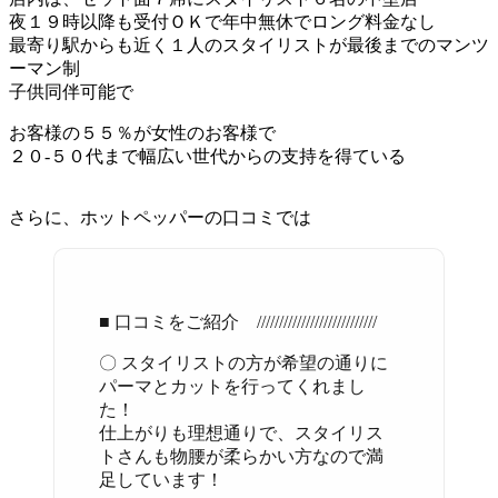
夜１９時以降も受付ＯＫで年中無休でロング料金なし
最寄り駅からも近く１人のスタイリストが最後までのマンツ
ーマン制
子供同伴可能で
お客様の５５％が女性のお客様で
２０-５０代まで幅広い世代からの支持を得ている
さらに、ホットペッパーの口コミでは
■ 口コミをご紹介 ///////////////////////////
〇 スタイリストの方が希望の通りに
パーマとカットを行ってくれまし
た！
仕上がりも理想通りで、スタイリス
トさんも物腰が柔らかい方なので満
足しています！