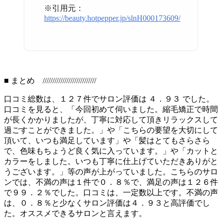
※引用元：
https://beauty.hotpepper.jp/slnH000173609/
■ まとめ ///////////////////////////
口コミ総数は、１２７件でサロン評価は ４．９３ でした。
口コミを見ると、「今回初めて伺いました。縮毛矯正で時間
が長くかかりましたが、丁寧に対応して頂きリラックスして
過ごすことができました。」や「こちらの要望を大切にして
頂いて、いつも満足しています」や「髪はとてもさらさら
で、色味もちょうど良く気に入っています。」や「カットと
カラーをしました。いつも丁寧に仕上げていただきありがと
うございます。」等の声が上がっていました。こちらのサロ
ンでは、不満の声は１件で０．８％で、満足の声は１２６件
で９９．２％でした。口コミは、一定数以上です。不満の声
は、０．８％と少なくサロン評価は４．９３と高評価でし
た。オススメできるサロンと言えます。