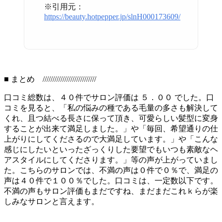
※引用元：
https://beauty.hotpepper.jp/slnH000173609/
■ まとめ ///////////////////////////
口コミ総数は、４０件でサロン評価は ５．００ でした。口
コミを見ると、「私の悩みの種である毛量の多さも解決して
くれ、且つ結べる長さに保って頂き、可愛らしい髪型に変身
することが出来て満足しました。」や「毎回、希望通りの仕
上がりにしてくださるので大満足しています。」や「こんな
感じにしたいといったざっくりした要望でもいつも素敵なヘ
アスタイルにしてくださります。」等の声が上がっていまし
た。こちらのサロンでは、不満の声は０件で０％で、満足の
声は４０件で１００％でした。口コミは、一定数以下です。
不満の声もサロン評価もまだですね、まだまだこれｋらが楽
しみなサロンと言えます。