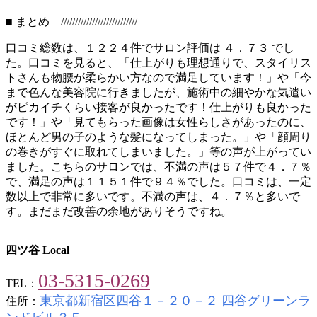
■ まとめ ///////////////////////////
口コミ総数は、１２２４件でサロン評価は ４．７３ でし
た。口コミを見ると、「仕上がりも理想通りで、スタイリス
トさんも物腰が柔らかい方なので満足しています！」や「今
まで色んな美容院に行きましたが、施術中の細やかな気遣い
がピカイチくらい接客が良かったです！仕上がりも良かった
です！」や「見てもらった画像は女性らしさがあったのに、
ほとんど男の子のような髪になってしまった。」や「顔周り
の巻きがすぐに取れてしまいました。」等の声が上がってい
ました。こちらのサロンでは、不満の声は５７件で４．７％
で、満足の声は１１５１件で９４％でした。口コミは、一定
数以上で非常に多いです。不満の声は、４．７％と多いで
す。まだまだ改善の余地がありそうですね。
四ツ谷 Local
03-5315-0269
TEL：
東京都新宿区四谷１－２０－２ 四谷グリーンラ
住所：