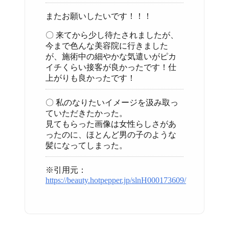
またお願いしたいです！！！
〇 来てから少し待たされましたが、
今まで色んな美容院に行きました
が、施術中の細やかな気遣いがピカ
イチくらい接客が良かったです！仕
上がりも良かったです！
〇 私のなりたいイメージを汲み取っ
ていただきたかった。
見てもらった画像は女性らしさがあ
ったのに、ほとんど男の子のような
髪になってしまった。
※引用元：
https://beauty.hotpepper.jp/slnH000173609/