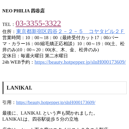
NEO PHILIA 四谷店
03-3355-3322
TEL：
東京都新宿区四谷２－２－５ コヤタビル２Ｆ
住所：
営業時間：10：00～18：00（最終受付カット17：00/パー
マ・カラー16：00/縮毛矯正応相談）10：00～19：00(土、松
井のみ)10：00～20：00(水、木、金、松井のみ)
定休日：毎週火曜日 第二水曜日
https://beauty.hotpepper.jp/slnH000173609/
24h WEB予約：
LANIKAI.
引用：
https://beauty.hotpepper.jp/slnH000173609/
最後に、LANIKAI. という声も聞かれました。
LANIKAI.は、四谷駅徒歩５分の立地