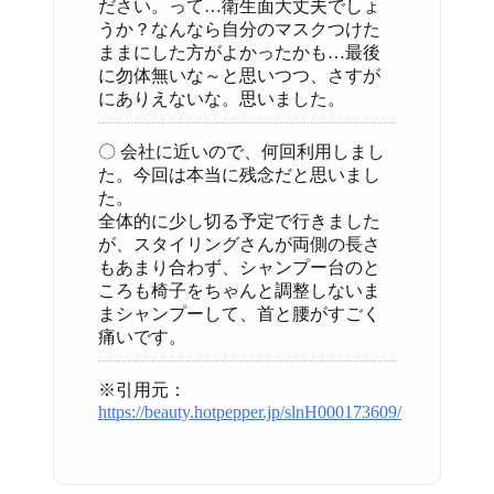
ださい。って…衛生面大丈夫でしょ
うか？なんなら自分のマスクつけた
ままにした方がよかったかも…最後
に勿体無いな～と思いつつ、さすが
にありえないな。思いました。
〇 会社に近いので、何回利用しまし
た。今回は本当に残念だと思いまし
た。
全体的に少し切る予定で行きました
が、スタイリングさんが両側の長さ
もあまり合わず、シャンプー台のと
ころも椅子をちゃんと調整しないま
まシャンプーして、首と腰がすごく
痛いです。
※引用元：
https://beauty.hotpepper.jp/slnH000173609/