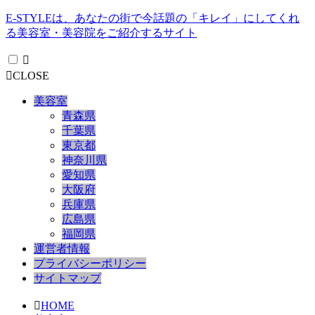
E-STYLEは、あなたの街で今話題の「キレイ」にしてくれ
る美容室・美容院をご紹介するサイト
CLOSE
美容室
青森県
千葉県
東京都
神奈川県
愛知県
大阪府
兵庫県
広島県
福岡県
運営者情報
プライバシーポリシー
サイトマップ
HOME