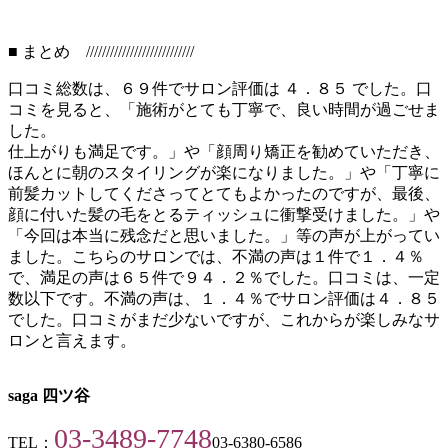
■ まとめ ///////////////////////////
口コミ総数は、６９件でサロン評価は ４．８５ でした。口
コミを見ると、「施術がとても丁寧で、良い時間が過ごせま
した。
仕上がりも満足です。」や「顔周り矯正を勧めていただき、
ほんとに朝のスタイリングが楽になりました。」や「丁寧に
前髪カットしてくださってとてもよかったのですが、最後、
顔に付いた髪の毛をとるティッシュに衝撃受けました。」や
「今回は本当に残念だと思いました。」等の声が上がってい
ました。こちらのサロンでは、不満の声は１件で１．４％
で、満足の声は６５件で９４．２％でした。口コミは、一定
数以下です。不満の声は、１．４％でサロン評価は４．８５
でした。口コミがまだ少ないですが、これからが楽しみなサ
ロンと言えます。
saga 四ツ谷
03-3489-7748
TEL：
03-6380-6586