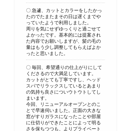
〇 急遽、カットとカラーをしたかっ
たのでたまたまその日は遅くまでや
っていたようで利用しました。
周りを気にせずゆっくりと過ごせて
よかったです。基本的には提案され
た内容でお願いしますが、髪の毛の
量はもう少し調整してもらえばよか
ったと思いました。
〇 毎回、希望通りの仕上がりにして
くださるので大満足しています。
カットがとても丁寧ですし、ヘッド
スパでリラックスしているとあまり
の気持ち良さについウトウトしてし
まいます。
今回、リニューアルオープンとのこ
とで早速伺いました。正面の大きな
窓がすりガラスになったことや部屋
に仕切りができたことによって明る
さを保ちつつも、よりプライベート