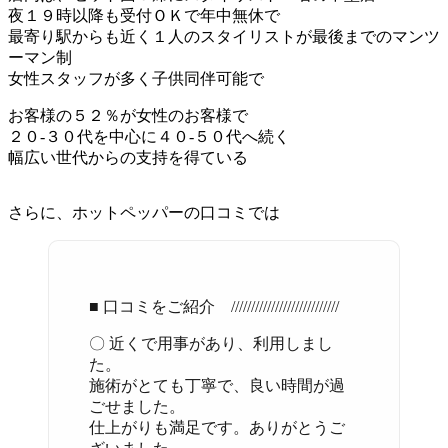
夜１９時以降も受付ＯＫで年中無休で
最寄り駅からも近く１人のスタイリストが最後までのマンツ
ーマン制
女性スタッフが多く子供同伴可能で
お客様の５２％が女性のお客様で
２０-３０代を中心に４０-５０代へ続く
幅広い世代からの支持を得ている
さらに、ホットペッパーの口コミでは
■ 口コミをご紹介 ///////////////////////////
〇 近くで用事があり、利用しまし
た。
施術がとても丁寧で、良い時間が過
ごせました。
仕上がりも満足です。ありがとうご