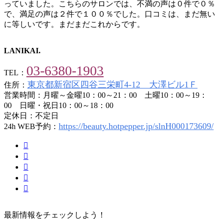
っていました。こちらのサロンでは、不満の声は０件で０％
で、満足の声は２件で１００％でした。口コミは、まだ無い
に等しいです。まだまだこれからです。
LANIKAI.
03-6380-1903
TEL：
東京都新宿区四谷三栄町4-12 大澤ビル1Ｆ
住所：
営業時間：月曜～金曜10：00～21：00 土曜10：00～19：
00 日曜・祝日10：00～18：00
定休日：不定日
https://beauty.hotpepper.jp/slnH000173609/
24h WEB予約：
最新情報をチェックしよう！