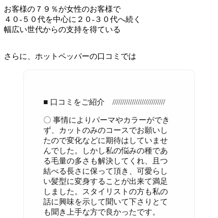
お客様の７９％が女性のお客様で
４０-５０代を中心に２０-３０代へ続く
幅広い世代からの支持を得ている
さらに、ホットペッパーの口コミでは
■ 口コミをご紹介 ///////////////////////////
〇 事情によりパーマやカラーができ
ず、カットのみのコースでお願いし
たので変化などに期待はしていませ
んでした。しかし私の悩みの種であ
る毛量の多さも解決してくれ、且つ
結べる長さに保って頂き、可愛らし
い髪型に変身することが出来て満足
しました。スタイリストの方も私の
話に興味を示して聞いて下さりとて
も聞き上手な方で良かったです。