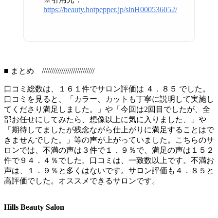
https://beauty.hotpepper.jp/slnH000536052/
■ まとめ ///////////////////////////
口コミ総数は、１６１件でサロン評価は ４．８５ でした。
口コミを見ると、「カラー、カットも丁寧に説明して実施し
てくださり満足しました。」や「今回は2回目でしたが、全
部お任せにしてみたら、想像以上に気に入りました、」や
「期待してましたが残念ながら仕上がりに満足することはで
きませんでした。」等の声が上がっていました。こちらのサ
ロンでは、不満の声は３件で１．９％で、満足の声は１５２
件で９４．４％でした。口コミは、一致数以上です。不満お
声は、１．９％と多くはないです。サロン評価も４．８５と
高評価でした。オススメできるサロンです。
Hills Beauty Salon