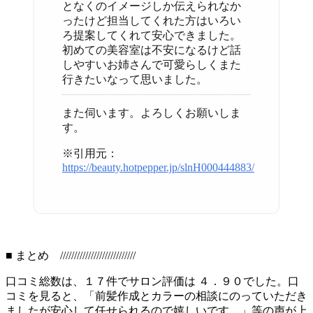
となくのイメージしか伝えられなか
ったけど担当してくれた方はいろい
ろ提案してくれて安心できました。
初めての美容室は不安になるけど話
しやすいお姉さんで可愛らしくまた
行きたいなって思いました。
また伺います。よろしくお願いしま
す。
※引用元：
https://beauty.hotpepper.jp/slnH000444883/
■ まとめ ///////////////////////////
口コミ総数は、１７件でサロン評価は ４．９０でした。口
コミを見ると、「前髪作成とカラーの相談にのっていただき
ましたが安心して任せられるので嬉しいです。」等の声が上