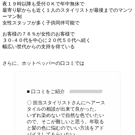
夜１９時以降も受付ＯＫで年中無休で
最寄り駅からも近く１人のスタイリストが最後までのマンツ
ーマン制
女性スタッフが多く子供同伴可能で
お客様の７６％が女性のお客様で
３０-４０代を中心に２０代５０代へ続く
幅広い世代からの支持を得ている
さらに、ホットペッパーの口コミでは
■ 口コミをご紹介 ///////////////////////////
〇 担当スタイリストさんにヘアース
タイルの相談が出来て良かった。
いずれ染めないで自然な色でいたい
ので、そこが難しいと思う。年取る
と髪の色に悩むのでいい方法をアド
バイスしてもらいたい。