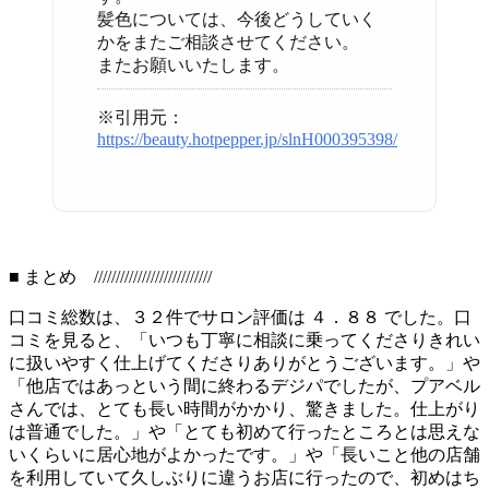
髪色については、今後どうしていく
かをまたご相談させてください。
またお願いいたします。
※引用元：
https://beauty.hotpepper.jp/slnH000395398/
■ まとめ ///////////////////////////
口コミ総数は、３２件でサロン評価は ４．８８ でした。口
コミを見ると、「いつも丁寧に相談に乗ってくださりきれい
に扱いやすく仕上げてくださりありがとうございます。」や
「他店ではあっという間に終わるデジパでしたが、プアベル
さんでは、とても長い時間がかかり、驚きました。仕上がり
は普通でした。」や「とても初めて行ったところとは思えな
いくらいに居心地がよかったです。」や「長いこと他の店舗
を利用していて久しぶりに違うお店に行ったので、初めはち