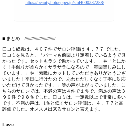
https://beauty.hotpepper.jp/slnH000287288/
■ まとめ ///////////////////////////
口コミ総数は、４０７件でサロン評価は ４．７７ でした。
口コミを見ると、「パーマも前回より定着しているようで良
かったです。セットもラクで助かっています。」や「とにか
く！手触りが柔らかくサラサラになるので 毎回楽しみにし
ています。」や「素敵にカットしていただきありがとうござ
いました！平日に行けたので、あわただしくなく丁寧に対応
いただけて良かったです。」等の声が上がっていました。こ
ちらのサロンでは、不満の声は４件で１％で、満足の声は３
９９件で９８％でした。口コミは、一定数以上で非常に多い
です。不満の声は、1％と低くサロン評価は、４．７７と高
評価でした。オススメ出来るサロンと言えます。
Lusso