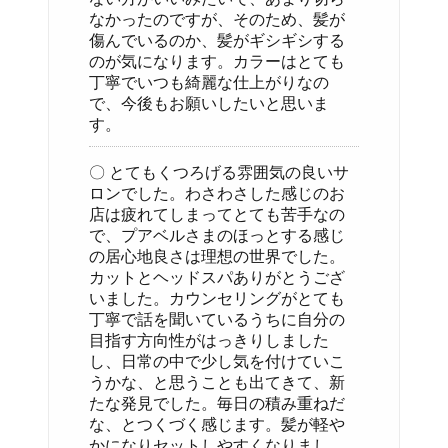
なかったのですが、そのため、髪が
傷んでいるのか、髪がギシギシする
のが気になります。カラーはとても
丁寧でいつも綺麗な仕上がりなの
で、今後もお願いしたいと思いま
す。
〇 とてもくつろげる雰囲気の良いサ
ロンでした。わさわさした感じのお
店は疲れてしまってとても苦手なの
で、プアベルさまのほっとする感じ
の居心地良さは理想の世界でした。
カットとヘッドスパありがとうござ
いました。カウンセリングがとても
丁寧で話を聞いているうちに自分の
目指す方向性がはっきりしました
し、日常の中で少し気を付けていこ
うかな、と思うことも出てきて、新
たな発見でした。毎日の積み重ねだ
な、とつくづく感じます。髪が軽や
かになりセットしやすくなりまし