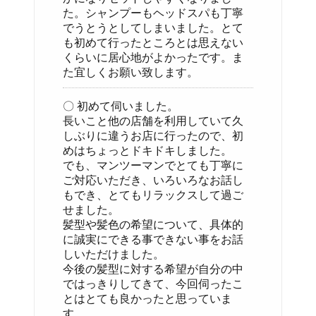
た。シャンプーもヘッドスパも丁寧
でうとうとしてしまいました。とて
も初めて行ったところとは思えない
くらいに居心地がよかったです。ま
た宜しくお願い致します。
〇 初めて伺いました。
長いこと他の店舗を利用していて久
しぶりに違うお店に行ったので、初
めはちょっとドキドキしました。
でも、マンツーマンでとても丁寧に
ご対応いただき、いろいろなお話し
もでき、とてもリラックスして過ご
せました。
髪型や髪色の希望について、具体的
に誠実にできる事できない事をお話
しいただけました。
今後の髪型に対する希望が自分の中
ではっきりしてきて、今回伺ったこ
とはとても良かったと思っていま
す。