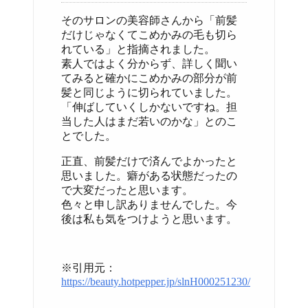
そのサロンの美容師さんから「前髪
だけじゃなくてこめかみの毛も切ら
れている」と指摘されました。
素人ではよく分からず、詳しく聞い
てみると確かにこめかみの部分が前
髪と同じように切られていました。
「伸ばしていくしかないですね。担
当した人はまだ若いのかな」とのこ
とでした。
正直、前髪だけで済んでよかったと
思いました。癖がある状態だったの
で大変だったと思います。
色々と申し訳ありませんでした。今
後は私も気をつけようと思います。
※引用元：
https://beauty.hotpepper.jp/slnH000251230/