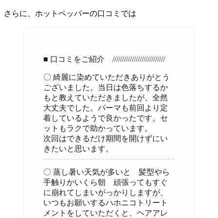
さらに、ホットペッパーの口コミでは
■ 口コミをご紹介 ///////////////////////////
〇 綺麗に染めていただきありがとう
ございました。当日は色落ちするか
もと教えていただきましたが、全然
大丈夫でした。パーマも前回より定
着しているようで良かったです。セ
ットもラクで助かっています。
次回はできるだけ期間を開けずにい
きたいと思います。
〇 蒸し暑い天気が多いと 髪型やら
手触りかいくら朝 頑張ってもすぐ
に崩れてしまいがっかりしますが、
いつもお願いするハホニコトリート
メントをしていただくと、ヘアアレ