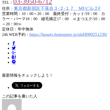
03-3950-6712
TEL：
東京都新宿区下落合３-２-１７ MFビル２F
住所：
営業時間：10：00～20：00 最終受付：カット/19：00 カ
ラー・パーマ18：00 縮毛矯正17：00 ≪まつエク/10：00
～20：00≫
定休日：年中無休
https://beauty.hotpepper.jp/slnH000251230/
24h WEB予約：
最新情報をチェックしよう！
この記事を書いた人