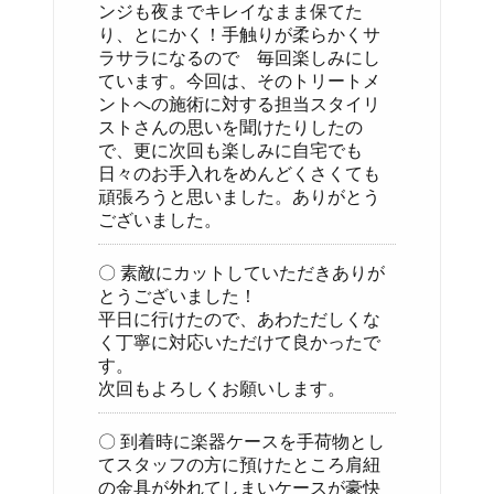
ンジも夜までキレイなまま保てた
り、とにかく！手触りが柔らかくサ
ラサラになるので 毎回楽しみにし
ています。今回は、そのトリートメ
ントへの施術に対する担当スタイリ
ストさんの思いを聞けたりしたの
で、更に次回も楽しみに自宅でも
日々のお手入れをめんどくさくても
頑張ろうと思いました。ありがとう
ございました。
〇 素敵にカットしていただきありが
とうございました！
平日に行けたので、あわただしくな
く丁寧に対応いただけて良かったで
す。
次回もよろしくお願いします。
〇 到着時に楽器ケースを手荷物とし
てスタッフの方に預けたところ肩紐
の金具が外れてしまいケースが豪快