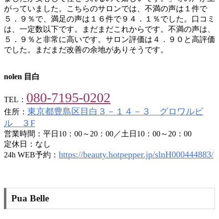
がっていました。こちらのサロンでは、不満の声は１件で
５．９％で、満足の声は１６件で９４．１％でした。口コミ
は、一定数以下です。まだまだこれからです。不満の声は、
５．９％と非常に高いです。サロン評価は４．９０と高評価
でした。まだまだ改善の余地がありそうです。
nolen 目白
080-7195-0202
TEL：
東京都豊島区目白３－１４－３ グロワルビ
住所：
ル ３F
営業時間：平日10：00～20：00／土日10：00～20：00
定休日：なし
https://beauty.hotpepper.jp/slnH000444883/
24h WEB予約：
Pua Belle