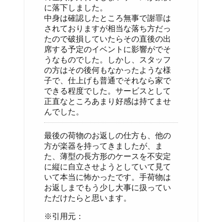
に落下しました。
中身は確認したところ無事で謝罪は
されておりますが相当な落ち方だっ
たので破損していたらその直後の出
席する予定のイベントに影響がでそ
うなものでした。しかし、スタッフ
の方はその後何もなかったような様
子で、仕上げも普通でそれなら家で
できる程度でした。サービスとして
正直なところあまり好感は持てませ
んでした。
最後の荷物のお返しの仕方も、他の
方が楽器を持ってきましたが、ま
た、薄型の長方形のケースを不安定
に縦に自立させようとしていて見て
いて本当に怖かったです。手荷物は
お返しまでもう少し大事に扱ってい
ただけたらと思います。
※引用元：