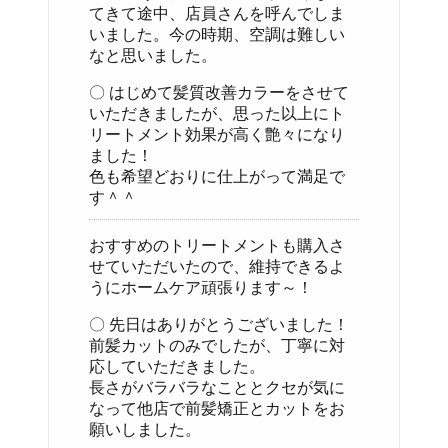
てきて途中、店員さんを呼んでしま
いました。今の時期、空調は難しい
なと思いました。
〇 はじめて髪質改善カラーをさせて
いただきましたが、思った以上にト
リートメント効果が高く艶々になり
ました！
色も希望どおりに仕上がって満足で
す＾＾
おすすめのトリートメントも購入さ
せていただいたので、維持できるよ
うにホームケア頑張ります～！
〇 先日はありがとうございました！
前髪カットのみでしたが、丁寧に対
応していただきました。
長さがバラバラなこととクセが気に
なって他店で前髪矯正とカットをお
願いしました。