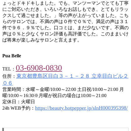
ょっとドキドキしました。でも、マンツーマンでとても丁寧
にご対応いただき、いろいろなお話しもでき、とてもリラッ
クスして過ごせました。」等の声が上がっていました。こち
らのサロンでは、不満の声は０件で０％で、満足の声は３１
件で９６．９％でした。口コミは、まだ少ないです。不満の
声は０％と少なくサロン評価も高評価でした。このままいけ
ば将来が楽しみなサロンと言えます。
Pua Belle
03-6908-0830
TEL：
東京都豊島区目白３－１－２８ 立幸目白ビル２
住所：
０６
営業時間：水曜～金曜/10:00～22:00 土日祝/10:00～21:00 月
曜/10:00～16:30※月曜が祝日の場合は10:00～21:00
定休日：火曜日
https://beauty.hotpepper.jp/slnH000395398/
24h WEB予約：