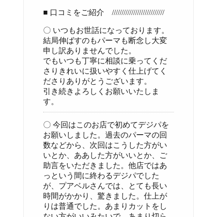
■ 口コミをご紹介 ///////////////////////////
〇 いつもお世話になっております。
結局伸ばすのもパーマも断念し大変
申し訳ありませんでした。
でもいつも丁寧に相談に乗ってくだ
さりきれいに扱いやすく仕上げてく
ださりありがとうございます。
引き続きよろしくお願いいたしま
す。
〇 今回はこのお店で初めてデジパを
お願いしました。過去のパーマの回
数などから、次回はこうした方がい
いとか、ああした方がいいとか、ご
助言をいただきました。他店ではあ
っという間に終わるデジパでした
が、プアベルさんでは、とても長い
時間がかかり、驚きました。仕上が
りは普通でした。あまりカットをし
ない方がいいみたいで、あまり切ら