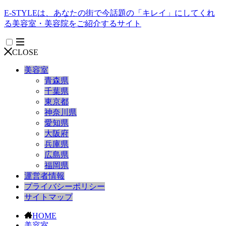
E-STYLEは、あなたの街で今話題の「キレイ」にしてくれ
る美容室・美容院をご紹介するサイト
CLOSE
美容室
青森県
千葉県
東京都
神奈川県
愛知県
大阪府
兵庫県
広島県
福岡県
運営者情報
プライバシーポリシー
サイトマップ
HOME
美容室