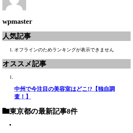
wpmaster
人気記事
オフラインのためランキングが表示できません
オススメ記事
中州で今注目の美容室はどこ!?【独自調
査！】
東京都
の最新記事8件