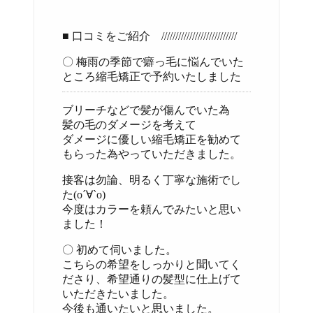
■ 口コミをご紹介 ///////////////////////////
〇 梅雨の季節で癖っ毛に悩んでいた
ところ縮毛矯正で予約いたしました
ブリーチなどで髪が傷んでいた為
髪の毛のダメージを考えて
ダメージに優しい縮毛矯正を勧めて
もらった為やっていただきました。
接客は勿論、明るく丁寧な施術でし
た(о´∀`о)
今度はカラーを頼んでみたいと思い
ました！
〇 初めて伺いました。
こちらの希望をしっかりと聞いてく
ださり、希望通りの髪型に仕上げて
いただきたいました。
今後も通いたいと思いました。