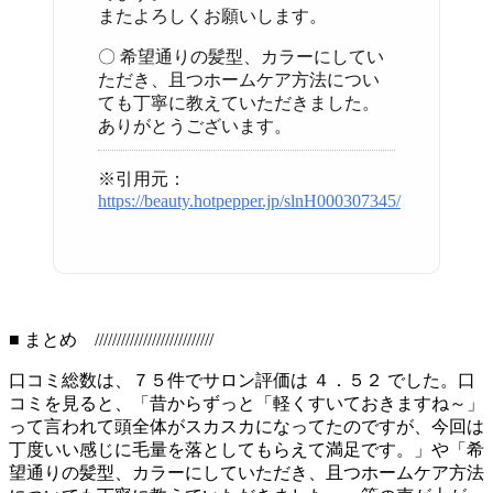
またよろしくお願いします。
〇 希望通りの髪型、カラーにしてい
ただき、且つホームケア方法につい
ても丁寧に教えていただきました。
ありがとうございます。
※引用元：
https://beauty.hotpepper.jp/slnH000307345/
■ まとめ ///////////////////////////
口コミ総数は、７５件でサロン評価は ４．５２ でした。口
コミを見ると、「昔からずっと「軽くすいておきますね～」
って言われて頭全体がスカスカになってたのですが、今回は
丁度いい感じに毛量を落としてもらえて満足です。」や「希
望通りの髪型、カラーにしていただき、且つホームケア方法