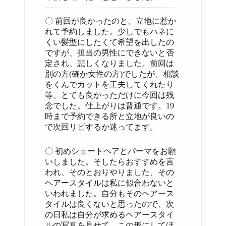
〇 前回が良かったのと、立地に惹か
れて予約しました。少しでもハネに
くい髪型にしたくて希望を出したの
ですが、担当の男性にできないと否
定され、悲しくなりました。前回は
別の方(確か女性の方)でしたが、相談
をくんでカットを工夫してくれたり
等、とても良かっただけに今回は残
念でした。仕上がりは普通です。19
時まで予約できる所と立地が良いの
で次回リピするか迷ってます。
〇 初めショートヘアとパーマをお願
いしました。そしたらおすすめを言
われ、そのとおりやりました、その
ヘアースタイルは私に似合わないと
いわれました。自分もそのヘアース
タイルは良くないと思ったので、次
の日私は自分が求めるヘアースタイ
ルの写真を見せて、この形にしてほ