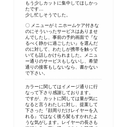
もう少しカットに集中してほしかっ
たです…
少し忙しそうでした。
〇 メニューがミニホームケア付きな
のにそういったサービスはありませ
んでしたし、事前の予約画面で『な
るべく静かに過ごしたい』を選んだ
のに対して、わたしが携帯を触って
いても話しかけられました。メニュ
ー通りのサービスもしないし、希望
通りの接客もしないなら、書かない
で下さい。
カラーに関してはイメージ通りに行
なって下さり感謝しております。
ですが、カットに関しては量が気に
なると言うわたしに対し、提案して
下さった『顔周りだけレイヤーを入
れる』ではなく後ろ髪もすかれたよ
うな気がします。レイヤーの長さも