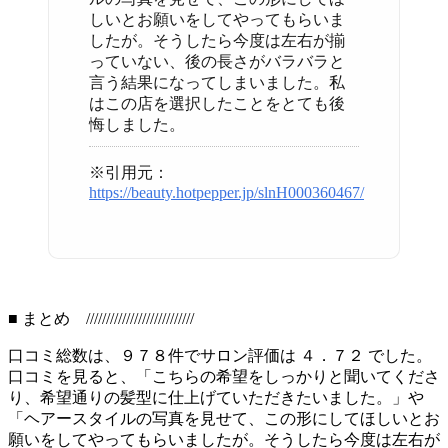
しいとお願いをしてやってもらいま
したが。そうしたら今度は左右が揃
っていない、後の長さがバラバラと
言う結果になってしまいました。私
はこの店を選択したことをとても後
悔しました。
※引用元：
https://beauty.hotpepper.jp/slnH000360467/
■ まとめ ///////////////////////////
口コミ総数は、９７８件でサロン評価は ４．７２ でした。
口コミを見ると、「こちらの希望をしっかりと聞いてくださ
り、希望通りの髪型に仕上げていただきたいました。」や
「ヘアースタイルの写真を見せて、この形にしてほしいとお
願いをしてやってもらいましたが。そうしたら今度は左右が