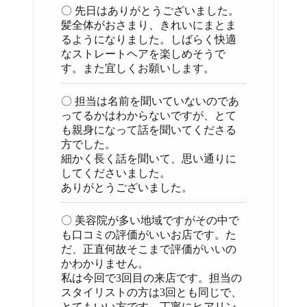
〇 先日はありがとうございました。
髪全体がおさまり、きれいにまとま
るようになりました。しばらく快適
なストレートヘアを楽しめそうで
す。また宜しくお願いします。
〇 担当は名前を聞いていないのであ
ってるかはわからないですが、とて
も親身になって話を聞いてくださる
方でした。
細かく長く話を聞いて、思い通りに
してくださいました。
ありがとうございました。
〇 美容院が多い地域ですがその中で
も口コミの評価がいいお店です。た
だ、正直何故そこまで評価がいいの
かわかりません。
私は今回で3回目の来店です。担当の
スタイリストの方は3回とも同じで、
とてもいい方です。丁寧にヒアリン