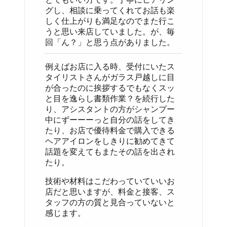
グし、相談に乗ってくれてお話も楽
しく仕上がりも満足なのでまた行こ
うと思い来店していました。が、毎
回「ん？」と思う点がありました。
例えばお店に入る時、受付にいたス
タイリストさんがガラス戸越しに目
が合ったのに挨拶するでもなくスッ
と目を逸らし書類作業？を続行した
り、アシスタントの方がシャンプー
中にずーーーっと自分の話をしてき
たり、お店で優待料金で購入できる
ヘアアイロンをしきりに勧めてきて
話題を変えてもまたその話を出され
たり。
技術や材料はこだわっていていいお
店だと思いますが、料金と接客、ス
タッフの方の質と見合っていないと
感じます。