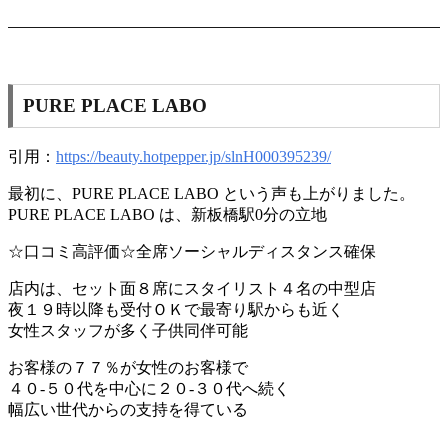
PURE PLACE LABO
引用：
https://beauty.hotpepper.jp/slnH000395239/
最初に、PURE PLACE LABO という声も上がりました。
PURE PLACE LABO は、新板橋駅0分の立地
☆口コミ高評価☆全席ソーシャルディスタンス確保
店内は、セット面８席にスタイリスト４名の中型店
夜１９時以降も受付ＯＫで最寄り駅からも近く
女性スタッフが多く子供同伴可能
お客様の７７％が女性のお客様で
４０-５０代を中心に２０-３０代へ続く
幅広い世代からの支持を得ている