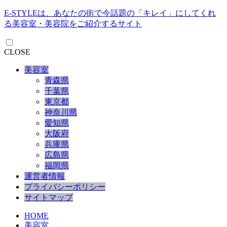
E-STYLEは、あなたの街で今話題の「キレイ」にしてくれ
る美容室・美容院をご紹介するサイト
CLOSE
美容室
青森県
千葉県
東京都
神奈川県
愛知県
大阪府
兵庫県
広島県
福岡県
運営者情報
プライバシーポリシー
サイトマップ
HOME
美容室