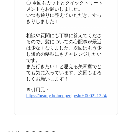
〇 今回もカットとクイックトリート
メントをお願いしました。
いつも通りに整えていただき、すっ
きりしました！
相談や質問にも丁寧に答えてくださ
るので、髪についての心配事が最近
は少なくなりました。次回はもう少
し短めの髪型にもチャレンジしたい
です。
また行きたい！と思える美容室でと
ても気に入っています。次回もよろ
しくお願いします！
※引用元：
https://beauty.hotpepper.jp/slnH000221224/