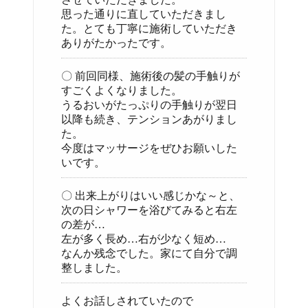
思った通りに直していただきまし
た。とても丁寧に施術していただき
ありがたかったです。
〇 前回同様、施術後の髪の手触りが
すごくよくなりました。
うるおいがたっぷりの手触りが翌日
以降も続き、テンションあがりまし
た。
今度はマッサージをぜひお願いした
いです。
〇 出来上がりはいい感じかな～と、
次の日シャワーを浴びてみると右左
の差が…
左が多く長め…右が少なく短め…
なんか残念でした。家にて自分で調
整しました。
よくお話しされていたので