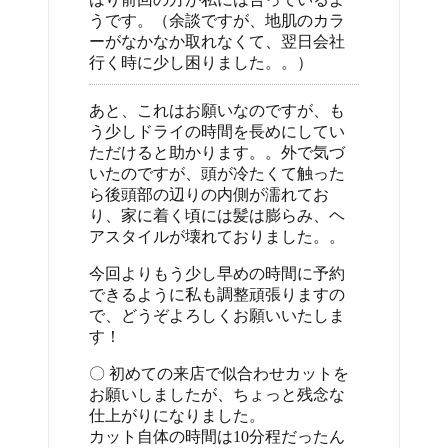
うです。（余談ですが、地肌のカラ
ーがなかなか取れなくて、翌日会社
行く時に少し困りました。。）
あと、これはお願いなのですが、も
う少しドライの時間を長めにしてい
ただけると助かります。。外で気づ
いたのですが、頭が冷たくて触った
ら後頭部の辺りの内側が濡れてお
り、家に着く頃には髪は膨らみ、ヘ
アスタイルが壊れておりました。。
今回よりもう少し早めの時間に予約
できるように私も調整頑張りますの
で、どうぞよろしくお願いいたしま
す！
〇 初めての来店で似合わせカットを
お願いしましたが、ちょっと残念な
仕上がりになりました。
カット自体の時間は10分程だったん