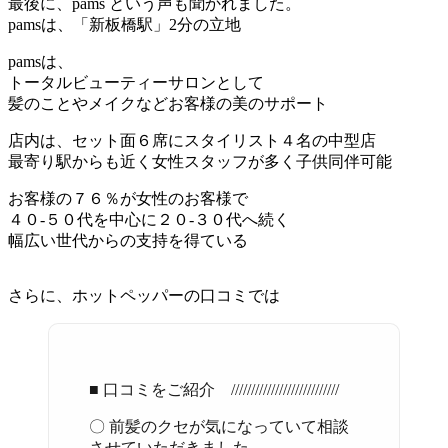
最後に、pams という声も聞かれました。
pamsは、「新板橋駅」2分の立地
pamsは、
トータルビューティーサロンとして
髪のことやメイクなどお客様の美のサポート
店内は、セット面６席にスタイリスト４名の中型店
最寄り駅からも近く女性スタッフが多く子供同伴可能
お客様の７６％が女性のお客様で
４０-５０代を中心に２０-３０代へ続く
幅広い世代からの支持を得ている
さらに、ホットペッパーの口コミでは
■ 口コミをご紹介 ///////////////////////////
〇 前髪のクセが気になっていて相談
させていただきました。