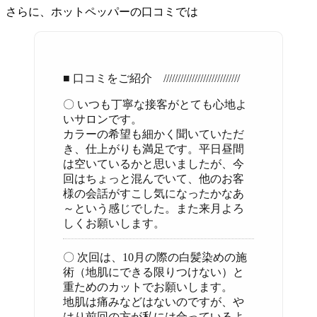
さらに、ホットペッパーの口コミでは
■ 口コミをご紹介 ///////////////////////////
〇 いつも丁寧な接客がとても心地よ
いサロンです。
カラーの希望も細かく聞いていただ
き、仕上がりも満足です。平日昼間
は空いているかと思いましたが、今
回はちょっと混んでいて、他のお客
様の会話がすこし気になったかなあ
～という感じでした。また来月よろ
しくお願いします。
〇 次回は、10月の際の白髪染めの施
術（地肌にできる限りつけない）と
重ためのカットでお願いします。
地肌は痛みなどはないのですが、や
はり前回の方が私には合っているよ