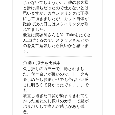
じゃないでしょうか。。他のお客様
と掛け持ちだったので仕方ないとは
思いますが。カウンセリングは丁寧
にして頂きましたが、カット自体が
微妙で次の日にはスタイリングが崩
れてました。
最近は美容師さんもYouTubeをたくさ
ん上げてるので、スタッフさんとか
のを見て勉強したら良いかと思いま
す。
〇 夢と現実を実感中
久し振りのカラーで、癒されまし
た。付き合いが長いので、トークも
楽しめたしおまかせでも色はいい感
じに明るくて良かったです、、、で
も
放置し過ぎた白髪が染まりきれてな
かった点と久し振りのカラーで髪が
パサパサして痛んだ感じがあり残
念。