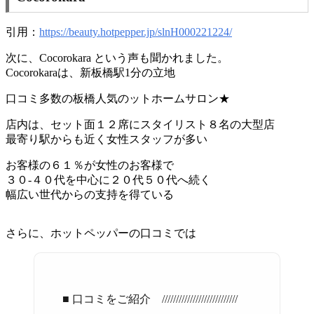
引用：
https://beauty.hotpepper.jp/slnH000221224/
次に、Cocorokara という声も聞かれました。
Cocorokaraは、新板橋駅1分の立地
口コミ多数の板橋人気のットホームサロン★
店内は、セット面１２席にスタイリスト８名の大型店
最寄り駅からも近く女性スタッフが多い
お客様の６１％が女性のお客様で
３０-４０代を中心に２０代５０代へ続く
幅広い世代からの支持を得ている
さらに、ホットペッパーの口コミでは
■ 口コミをご紹介 ///////////////////////////