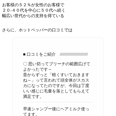
お客様の５２％が女性のお客様で
２０-４０代を中心に５０代へ続く
幅広い世代からの支持を得ている
さらに、ホットペッパーの口コミでは
■ 口コミをご紹介 ///////////////////////////
〇 思い切ってブリーチの範囲広げて
よかったです～
昔からずっと「軽くすいておきます
ね～」って言われて頭全体がスカス
カになってたのですが、今回は丁度
いい感じに毛量を落としてもらえて
満足です。
早速シャンプー後にヘアミルク使っ
てます。