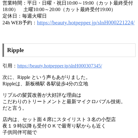
営業時間：平日・日曜・祝日10:00～19:00（カット最終受付
18:00） 土曜10:00～20:00（カット最終受付19:00）
定休日：毎週火曜日
https://beauty.hotpepper.jp/slnH000221224/
24h WEB予約：
Ripple
引用：
https://beauty.hotpepper.jp/slnH000307345/
次に、Ripple という声もあがりました。
Rippleは、新板橋駅 各駅徒歩4分の立地
リプルの髪質改善が大好評な理由は
こだわりのトリートメントと最新マイクロバブル技術。
だと言う。
店内は、セット面４席にスタイリスト３名の小型店
夜１９時以降も受付ＯＫで最寄り駅からも近く
子供同伴可能で