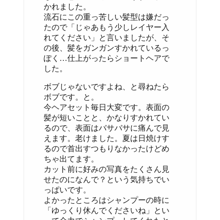
かれました。
流石にこの重っ苦しい髪型は嫌だっ
たので「じゃあもう少しレイヤー入
れてください」と言いましたが、そ
の後、髪をガンガンすかれているっ
ぽく…仕上がったらショートヘアで
した。
ボブじゃないですよね、と尋ねたら
ボブです。と。
今ヘアセット毎日大変です。表面の
髪が短いことと、かなりすかれてい
るので、表面はバサバサに痛んで見
えます。老けました。夏は日焼けす
るので首出すつもりなかったけどめ
ちゃ出てます。
カット前に好みの写真をたくさん見
せたのになんで？という気持ちでい
っぱいです。
よかったところはシャンプーの時に
「ゆっくり休んでくださいね」とい