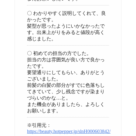
〇 わかりやすく説明してくれて、良
かったです。
髪型が思ったようにいかなかったで
す。出来上がりをみると値段が高く
感じました。
〇 初めての担当の方でした。
担当の方は雰囲気が良い方で良かっ
たです。
要望通りにしてもらい、ありがとう
ございました。
前髪の白髪の部分がすでに色落ちし
てきていて、少し残念ですが染まり
づらいのかな…と。
また機会がありましたら、よろしく
お願いします。
※引用元：
https://beauty.hotpepper.jp/slnH000603842/