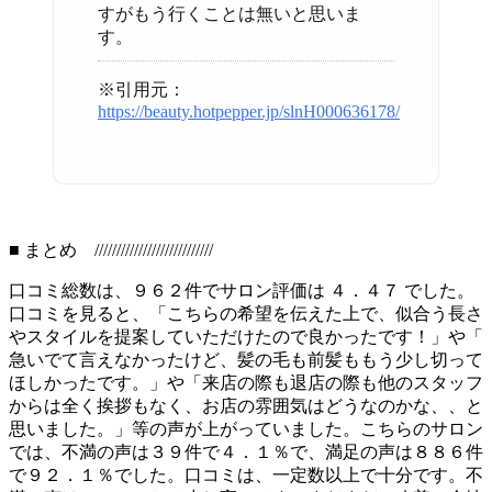
すがもう行くことは無いと思いま
す。
※引用元：
https://beauty.hotpepper.jp/slnH000636178/
■ まとめ ///////////////////////////
口コミ総数は、９６２件でサロン評価は ４．４７ でした。
口コミを見ると、「こちらの希望を伝えた上で、似合う長さ
やスタイルを提案していただけたので良かったです！」や「
急いでて言えなかったけど、髪の毛も前髪ももう少し切って
ほしかったです。」や「来店の際も退店の際も他のスタッフ
からは全く挨拶もなく、お店の雰囲気はどうなのかな、、と
思いました。」等の声が上がっていました。こちらのサロン
では、不満の声は３９件で４．１％で、満足の声は８８６件
で９２．１％でした。口コミは、一定数以上で十分です。不