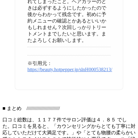
れてしまったこと。ヘアカラーのと
きは必ずするようにしたかったので
後からわかって残念です。初めに予
約メニューの確認とかあるといいか
もしれません？次回しっかりトリー
トメントまでしたいと思います。ま
たよろしくお願いします。
※引用元：
https://beauty.hotpepper.jp/slnH000538213/
■ まとめ ///////////////////////////
口コミ総数は、１１７７件でサロン評価は４．８５ でし
た。口コミを見ると、「カウンセリングからとても丁寧に対
応していただけて大満足です。」や「とても物腰の柔らかい