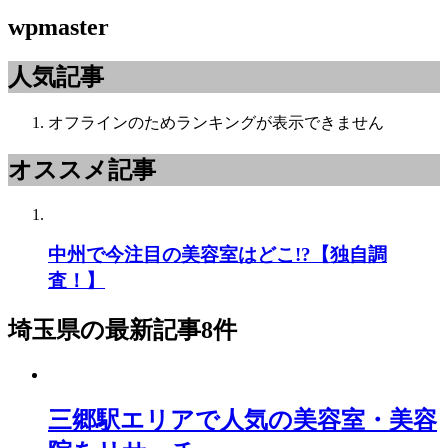
wpmaster
人気記事
オフラインのためランキングが表示できません
オススメ記事
中州で今注目の美容室はどこ!?【独自調
査！】
埼玉県
の最新記事8件
三郷駅エリアで人気の美容室・美容