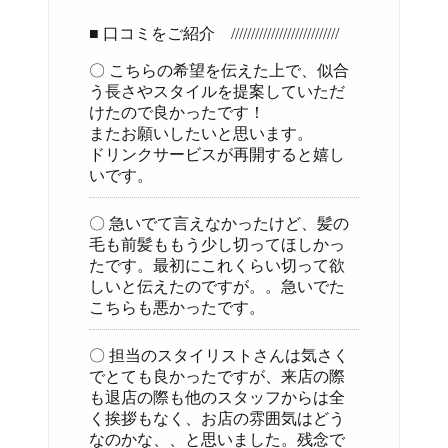
■ 口コミをご紹介 ///////////////////////////
〇 こちらの希望を伝えた上で、似合
う長さやスタイルを提案していただ
けたので良かったです！
またお願いしたいと思います。
ドリンクサービスが再開すると嬉し
いです。
〇 急いでて言えなかったけど、髪の
毛も前髪ももう少し切ってほしかっ
たです。最初にこれくらい切って欲
しいと伝えたのですが。。急いでた
こちらも悪かったです。
〇 担当のスタイリストさんは気さく
でとても良かったですが、来店の際
も退店の際も他のスタッフからは全
く挨拶もなく、お店の雰囲気はどう
なのかな、、と思いました。残念で