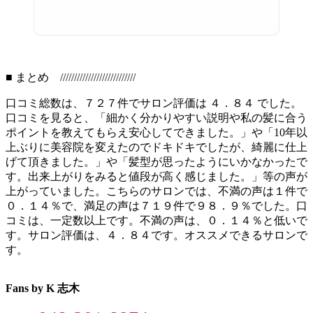
■ まとめ ///////////////////////////
口コミ総数は、７２７件でサロン評価は ４．８４ でした。
口コミを見ると、「細かく分かりやすい説明や私の髪に合う
ポイントを教えてもらえ安心してできました。」や「10年以
上ぶりに美容院を変えたのでドキドキでしたが、綺麗に仕上
げて頂きました。」や「髪型が思ったようにいかなかったで
す。出来上がりをみると値段が高く感じました。」等の声が
上がっていました。こちらのサロンでは、不満の声は１件で
０．１４％で、満足の声は７１９件で９８．９％でした。口
コミは、一定数以上です。不満の声は、０．１４％と低いで
す。サロン評価は、４．８４です。オススメできるサロンで
す。
Fans by K 志木