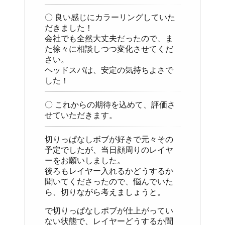
〇 良い感じにカラーリングしていた
だきました！
会社でも全然大丈夫だったので、ま
た徐々に相談しつつ変化させてくだ
さい。
ヘッドスパは、安定の気持ちよさで
した！
〇 これからの期待を込めて、評価さ
せていただきます。
切りっぱなしボブが好きで元々その
予定でしたが、当日顔周りのレイヤ
ーをお願いしました。
後ろもレイヤー入れるかどうするか
聞いてくださったので、悩んでいた
ら、切りながら考えましょうと。
で切りっぱなしポブが仕上がってい
ない状態で、レイヤーどうするか聞