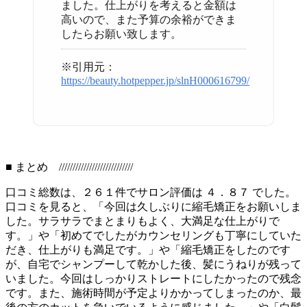
ました。仕上がりを考えると金額は
高いので、また予算の余裕ができま
したらお願い致します。
※引用元：
https://beauty.hotpepper.jp/slnH000616799/
■ まとめ ///////////////////////////
口コミ総数は、２６１件でサロン評価は ４．８７ でした。
口コミを見ると、「今回は久しぶりに縮毛矯正をお願いしま
した。サラサラでまとまりもよく、大満足な仕上がりで
す。」や「初めてでしたがカウンセリングも丁寧にしていた
だき、仕上がりも満足です。」や「縮毛矯正をしたのです
が、自宅でシャンプーして乾かした後、髪にうねりが残って
いました。今回はしっかりストレートにしたかったので残念
です。また、施術時間が予定よりかかってしまったのか、最