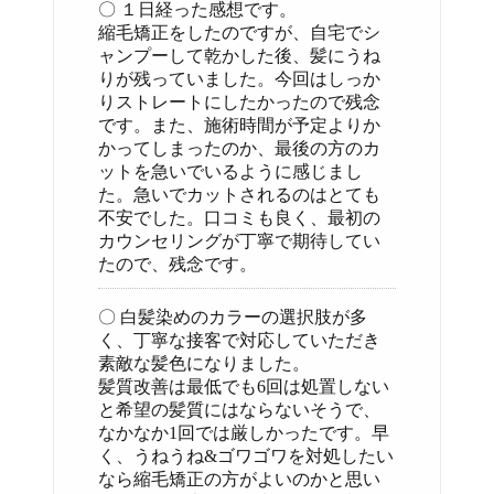
〇 １日経った感想です。
縮毛矯正をしたのですが、自宅でシ
ャンプーして乾かした後、髪にうね
りが残っていました。今回はしっか
りストレートにしたかったので残念
です。また、施術時間が予定よりか
かってしまったのか、最後の方のカ
ットを急いでいるように感じまし
た。急いでカットされるのはとても
不安でした。口コミも良く、最初の
カウンセリングが丁寧で期待してい
たので、残念です。
〇 白髪染めのカラーの選択肢が多
く、丁寧な接客で対応していただき
素敵な髪色になりました。
髪質改善は最低でも6回は処置しない
と希望の髪質にはならないそうで、
なかなか1回では厳しかったです。早
く、うねうね&ゴワゴワを対処したい
なら縮毛矯正の方がよいのかと思い