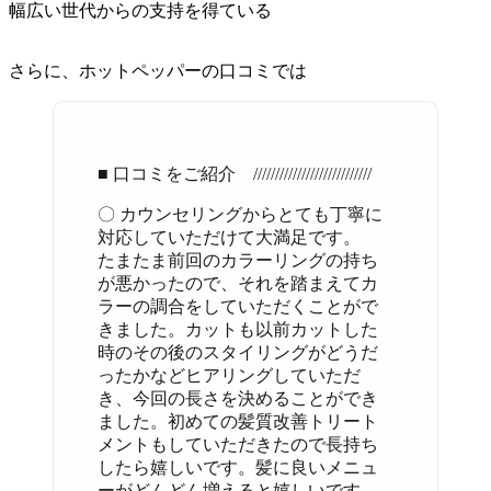
幅広い世代からの支持を得ている
さらに、ホットペッパーの口コミでは
■ 口コミをご紹介 ///////////////////////////
〇 カウンセリングからとても丁寧に
対応していただけて大満足です。
たまたま前回のカラーリングの持ち
が悪かったので、それを踏まえてカ
ラーの調合をしていただくことがで
きました。カットも以前カットした
時のその後のスタイリングがどうだ
ったかなどヒアリングしていただ
き、今回の長さを決めることができ
ました。初めての髪質改善トリート
メントもしていただきたので長持ち
したら嬉しいです。髪に良いメニュ
ーがどんどん増えると嬉しいです。