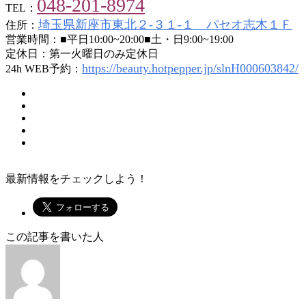
048-201-8974
TEL：
埼玉県新座市東北２-３１-１ パセオ志木１Ｆ
住所：
営業時間：■平日10:00~20:00■土・日9:00~19:00
定休日：第一火曜日のみ定休日
https://beauty.hotpepper.jp/slnH000603842/
24h WEB予約：
最新情報をチェックしよう！
この記事を書いた人