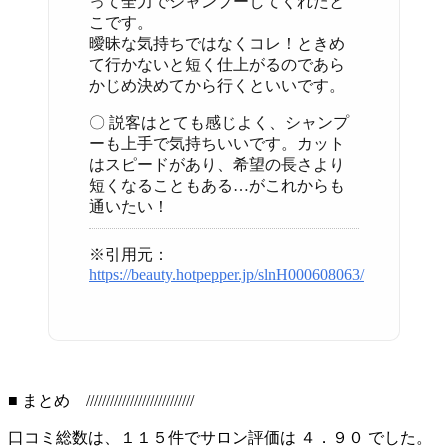
って全力でシャンプーしてくれたと
こです。
曖昧な気持ちではなくコレ！ときめ
て行かないと短く仕上がるのであら
かじめ決めてから行くといいです。
〇 説客はとても感じよく、シャンプ
ーも上手で気持ちいいです。カット
はスピードがあり、希望の長さより
短くなることもある…がこれからも
通いたい！
※引用元：
https://beauty.hotpepper.jp/slnH000608063/
■ まとめ ///////////////////////////
口コミ総数は、１１５件でサロン評価は ４．９０ でした。