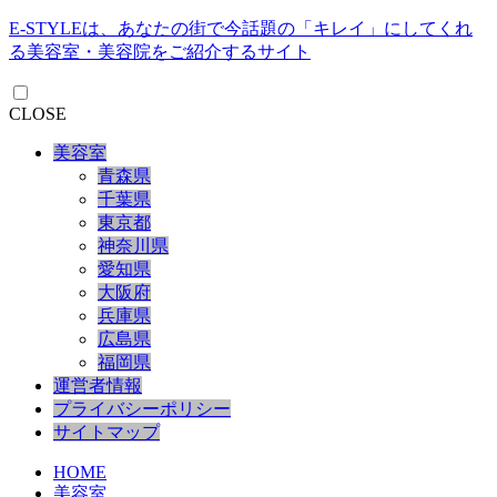
E-STYLEは、あなたの街で今話題の「キレイ」にしてくれ
る美容室・美容院をご紹介するサイト
CLOSE
美容室
青森県
千葉県
東京都
神奈川県
愛知県
大阪府
兵庫県
広島県
福岡県
運営者情報
プライバシーポリシー
サイトマップ
HOME
美容室