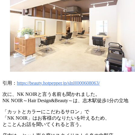
引用：
https://beauty.hotpepper.jp/slnH000608063/
次に、NK NOIRと言う名前も聞かれました。
NK NOIR～Hair Design&Beauty～は、志木駅徒歩1分の立地
「カットとカラーにこだわるサロン」で
「NK NOIR」はお客様のなりたいを叶えるため、
とことんお話を聞いてくれると言う。