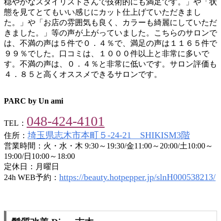
穏やかなスタイリストさんで技術的にも満足です。」や「状
態を見てとてもいい感じにカット仕上げていただきまし
た。」や「お店の雰囲気も良く、カラーも綺麗にしていただ
きました。」等の声が上がっていました。こちらのサロンで
は、不満の声は５件で０．４％で、満足の声は１１６５件で
９９％でした。口コミは、１０００件以上と非常に多いで
す。不満の声は、０．４％と非常に低いです。サロン評価も
４．８５と高くオススメできるサロンです。
PARC by Un ami
048-424-4101
TEL：
埼玉県志木市本町５‐24‐21 SHIKISM3階
住所：
営業時間：火・水・木 9:30～19:30/金11:00～20:00/土10:00～
19:00/日10:00～18:00
定休日：月曜日
https://beauty.hotpepper.jp/slnH000538213/
24h WEB予約：