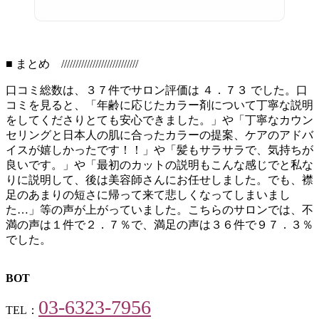
■ まとめ ///////////////////////////
口コミ総数は、３７件でサロン評価は ４．７３ でした。口
コミを見ると、「年齢に応じたカラー剤について丁寧な説明
をしてくださりとても安心できました。」や「丁寧なカウン
セリングと日本人の肌に合ったカラーの提案、ケアのアドバ
イスが嬉しかったです！！」や「髪もサラサラで、気持ちが
良いです。」や「最初のカットの説明もこんな感じでと私な
りに説明して、後は美容師さんにお任せしました。でも、襟
足のあまりの短さに帰って来て悲しくなってしまいまし
た…」等の声が上がっていました。こちらのサロンでは、不
満の声は１件で２．７％で、満足の声は３６件で９７．３％
でした。
BOT
03-6323-7956
TEL：