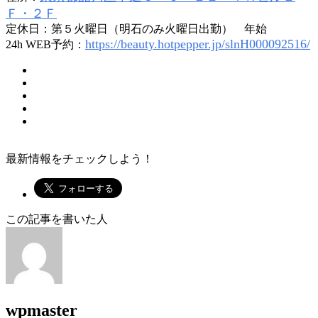
Ｆ・２Ｆ
定休日：第５火曜日（明石のみ火曜日出勤） 年始
https://beauty.hotpepper.jp/slnH000092516/
24h WEB予約：
最新情報をチェックしよう！
この記事を書いた人
wpmaster