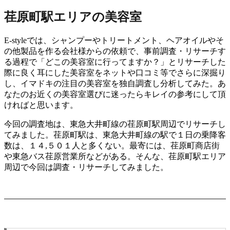
荏原町駅エリアの美容室
E-styleでは、シャンプーやトリートメント、ヘアオイルやそ
の他製品を作る会社様からの依頼で、事前調査・リサーチす
る過程で「どこの美容室に行ってますか？」とリサーチした
際に良く耳にした美容室をネットや口コミ等でさらに深掘り
し、イマドキの注目の美容室を独自調査し分析してみた。あ
なたのお近くの美容室選びに迷ったらキレイの参考にして頂
ければと思います。
今回の調査地は、東急大井町線の荏原町駅周辺でリサーチし
てみました。荏原町駅は、東急大井町線の駅で１日の乗降客
数は、１４,５０１人と多くない。最寄には、荏原町商店街
や東急バス荏原営業所などがある。そんな、荏原町駅エリア
周辺で今回は調査・リサーチしてみました。