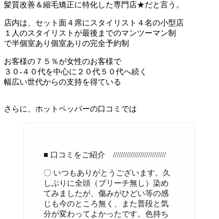
髪質改善＆縮毛矯正に特化した専門店★だと言う。
店内は、セット面４席にスタイリスト４名の小型店
１人のスタイリストが最後までのマンツーマン制
で半個室あり個室ありの完全予約制
お客様の７５％が女性のお客様で
３０-４０代を中心に２０代５０代へ続く
幅広い世代からの支持を得ている
さらに、ホットペッパーの口コミでは
■ 口コミをご紹介 ///////////////////////////
〇 いつもありがとうございます。久
しぶりに全頭（ブリーチ無し）染め
てみましたが、傷みがひどい等の感
じも今のところ無く、また普段と気
分が変わってよかったです。色持ち