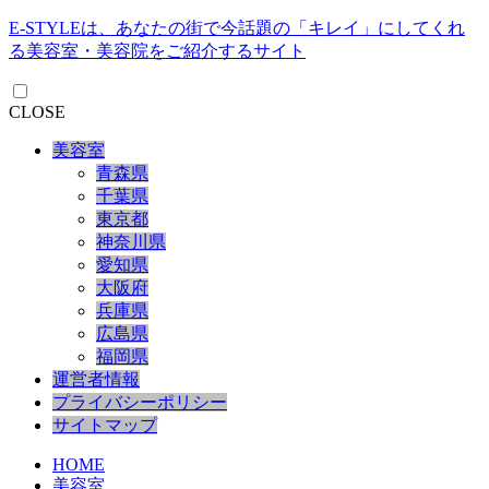
E-STYLEは、あなたの街で今話題の「キレイ」にしてくれ
る美容室・美容院をご紹介するサイト
CLOSE
美容室
青森県
千葉県
東京都
神奈川県
愛知県
大阪府
兵庫県
広島県
福岡県
運営者情報
プライバシーポリシー
サイトマップ
HOME
美容室