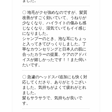
ました。
〇 地毛がクセ強めなのですが、髪質
改善がすごく効いていて、うねりが
少なくなり、ハイライトの傷みも感
じなくなり、湿気ていてもイイ感じ
になりました。
シャンプーのとき、泡な耳にちょっ
と入ってきてびっくりしました。丁
寧なカウンセリングと日本人の肌に
合ったカラーの提案、ケアのアドバ
イスが嬉しかったです！！また伺い
たいです。
〇 急遽のヘッドスパ追加にも快く対
応してくださり、ありがとうござい
ました。気持ちがよくて疲れがとれ
ました。
髪もサラサラで、気持ちが良いで
す。