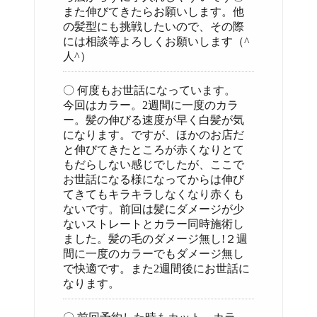
また伸びてきたらお願いします。他
の髪型にも挑戦したいので、その際
には相談等よろしくお願いします（^
人^）
〇 何度もお世話になっています。
今回はカラー。2週間に一度のカラ
ー。髪の伸びる速度が早く白髪が気
になります。ですが、ほかのお店だ
と伸びてきたところが赤くなりとて
もだらしない感じでしたが、ここで
お世話になる様になってからは伸び
てきてもキラキラしなくなり赤くも
ないです。前回は髪にダメージが少
ないストレートとカラー同時施術し
ました。髪の毛のダメージ無し!２週
間に一度のカラーでもダメージ無し
で快適です。また2週間後にお世話に
なります。