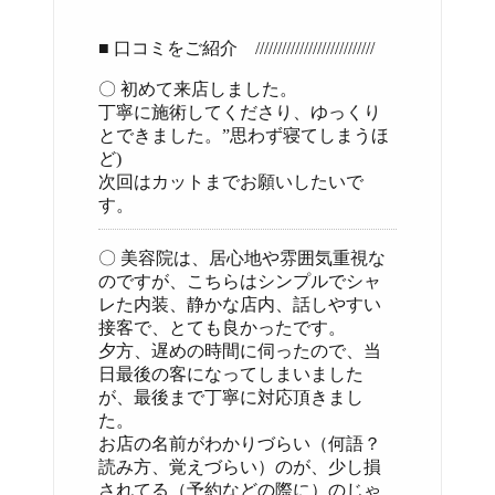
■ 口コミをご紹介 ///////////////////////////
〇 初めて来店しました。
丁寧に施術してくださり、ゆっくり
とできました。”思わず寝てしまうほ
ど)
次回はカットまでお願いしたいで
す。
〇 美容院は、居心地や雰囲気重視な
のですが、こちらはシンプルでシャ
レた内装、静かな店内、話しやすい
接客で、とても良かったです。
夕方、遅めの時間に伺ったので、当
日最後の客になってしまいました
が、最後まで丁寧に対応頂きまし
た。
お店の名前がわかりづらい（何語？
読み方、覚えづらい）のが、少し損
されてる（予約などの際に）のじゃ