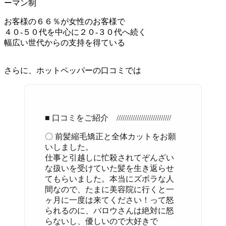
ーマン制
お客様の６６％が女性のお客様で
４０-５０代を中心に２０-３０代へ続く
幅広い世代からの支持を得ている
さらに、ホットペッパーの口コミでは
■ 口コミをご紹介 ///////////////////////////
〇 前髪縮毛矯正と全体カットをお願
いしました。
仕事と引越しに忙殺されてぞんざい
な扱いを受けていた髪を生き返らせ
てもらいました。本当にズボラな人
間なので、たまに美容院に行くと一
ヶ月に一度は来てください！って怒
られるのに、バロウさんは絶対に怒
らないし、優しいので大好きで