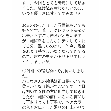
す…。今回もとても綺麗にして頂き
ました。駆け込み寺じゃないのに、
いつも優しさに甘えてすみません。
お店のゆったりした雰囲気もとても
好きです。唯一、クレジット決済が
出来たらすごく便利だと思います
が、施術料をこんなに安くしてくれ
てる分、難しいのかな。昨今、現金
をあまり持ち歩かなくなってきてる
ので、財布の中身がギリギリでヒヤ
ヒヤしました笑
〇 2回目の縮毛矯正でお伺いしまし
た。
バロウさんの縮毛矯正は髪がとても
柔らかくなり艶がすごいです。昨日
は初めて女性の方に担当して頂きま
したが、施術の前にいろいろ質問し
て下さりとても丁寧で、ヘアカラー
の色もお伝えした通りの仕上がりで