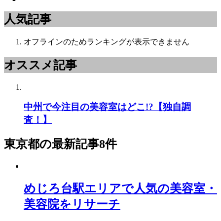
人気記事
オフラインのためランキングが表示できません
オススメ記事
中州で今注目の美容室はどこ!?【独自調
査！】
東京都
の最新記事8件
めじろ台駅エリアで人気の美容室・
美容院をリサーチ