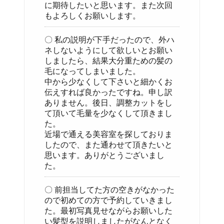
に期待したいと思います。また次回
もよろしくお願いします。
〇 私の説明が下手だったので、外ハ
ネしないようにして欲しいとお願い
しましたら、結果大分重ための髪の
毛になってしまいました。
中から少なくして下さいと細かくお
伝えすれば良かったですね。申し訳
ありません。後日、調整カットをし
て頂いて毛量を少なくして頂きまし
た。
近場で通える美容室を探しておりま
したので、また通わせて頂きたいと
思います。ありがとうございまし
た。
〇 前担当してた方の空きがなかった
ので初めての方で予約していきまし
た。最初写真見せながらお願いした
い髪型を説明しましたがなんとなく