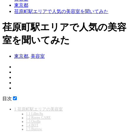
東京都
荏原町駅エリアで人気の美容室を聞いてみた
荏原町駅エリアで人気の美容
室を聞いてみた
東京都
,
美容室
目次
1
荏原町駅エリアの美容室
1.1
Lillm.8u
1.2
Roops CARE
1.3
Osolla
1.4
BOT
1.5
Burrow