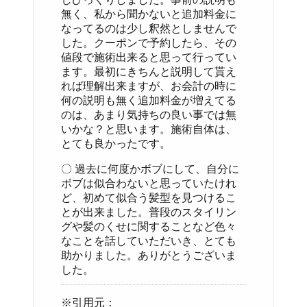
無く、私から聞かないと追加料金に
なってるのは少し釈然としませんで
した。クーポンで予約したら、その
値段で施術出来ると思って行ってい
ます。最初にきちんと説明して貰え
れば理解出来ますが、お会計の時に
何の説明も無く追加料金が増えてる
のは、あまり気持ちの良い事では無
いかな？と思います。施術自体は、
とても良かったです。
〇 過去に何度かボブにして、自分に
ボブは似合わないと思っていたけれ
ど、初めて似合う髪型を見つけるこ
とが出来ました。普段のスタイリン
グや髪のくせに関することなど色々
なことを話していただいき、とても
助かりました。ありがとうございま
した。
※引用元：