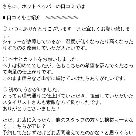
さらに、ホットペッパーの口コミでは
■ 口コミをご紹介 ///////////////////////////
〇 いつもありがとうございます！また宜しくお願い致しま
す。
シャワーが故障しているか、温度が低くなったり高くなった
りするのを改善していただきたいです。
〇 ヘナとカットをお願いしました。
ヘナは初めてでしたが、色もこちらの希望を汲んでくださっ
て満足の仕上がりです。
このまま痒みなど出ずに続けていけたらありがたいです。
〇 初めてうかがいました。
とっても理想通りに仕上げていただき、担当していただいた
スタイリストさんも素敵な方で良かったです。
ありがとうございました！
ただ、お店に入ったら、他のスタッフの方々は挨拶も一切な
く、こちらがアレ？
予約してたはずだけどお店間違えてたのかな？と思うくらい