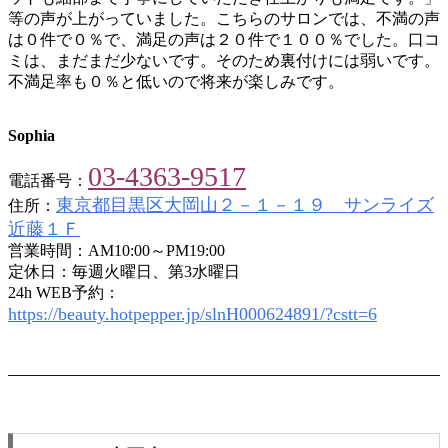
等の声が上がっていました。こちらのサロンでは、不満の声
は０件で０％で、満足の声は２０件で１００％でした。口コ
ミは、まだまだ少ないです。そのため裏付けには弱いです。
不満足率も０％と低いので将来が楽しみです。
Sophia
03-4363-9517
電話番号：
東京都目黒区大岡山２－１－１９ サンライズ
住所：
近藤１Ｆ
営業時間：AM10:00～PM19:00
定休日：毎週火曜日、第3水曜日
24h WEB予約：
https://beauty.hotpepper.jp/slnH000624891/?cstt=6