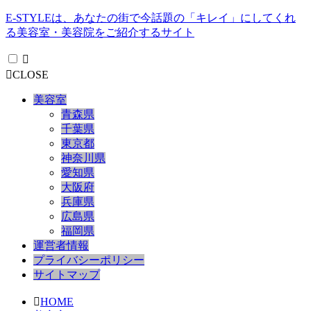
E-STYLEは、あなたの街で今話題の「キレイ」にしてくれ
る美容室・美容院をご紹介するサイト
CLOSE
美容室
青森県
千葉県
東京都
神奈川県
愛知県
大阪府
兵庫県
広島県
福岡県
運営者情報
プライバシーポリシー
サイトマップ
HOME