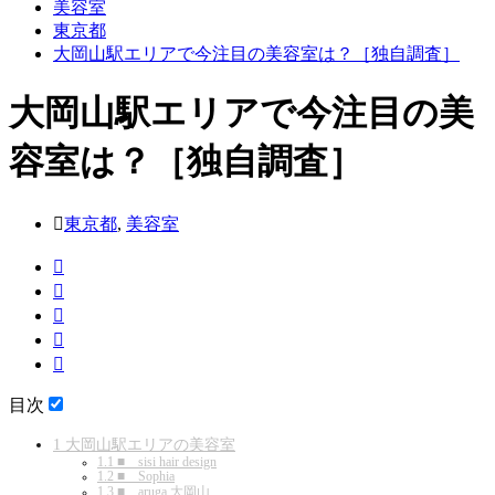
美容室
東京都
大岡山駅エリアで今注目の美容室は？［独自調査］
大岡山駅エリアで今注目の美
容室は？［独自調査］
東京都
,
美容室
目次
1
大岡山駅エリアの美容室
1.1
■ sisi hair design
1.2
■ Sophia
1.3
■ aruga 大岡山