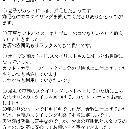
〇 息子がカットにいき、満足したようです。
癖毛なのでスタイリングを教えてくださりありがとうござい
ます。
〇 丁寧なアドバイス、またブローのコツなどいろいろ教え
ていただきました。
お店の雰囲気もリラックスできて良いです。
〇 オープン前から同じスタイリストさんにずっとお世話に
なっています。
カット・カラー・パーマ全て自分の期待以上に仕上げてくだ
さりいつも感謝しています。
これからも利用していきたいです。
〇 癖毛で毎朝のスタイリングにヘトヘトしていた所にこち
らのサロンのスタイルを見つけて、カット+パーマをお願い
しました。
30年ぶりのパーマでドキドキでしたが、素敵に仕上げていた
だき、翌朝のスタイリングも楽で本当に嬉しいです。
美容院は緊張し苦手なのですが、お店の雰囲気とスタッフの
方々のご対応に安心してお願いする事ができました。