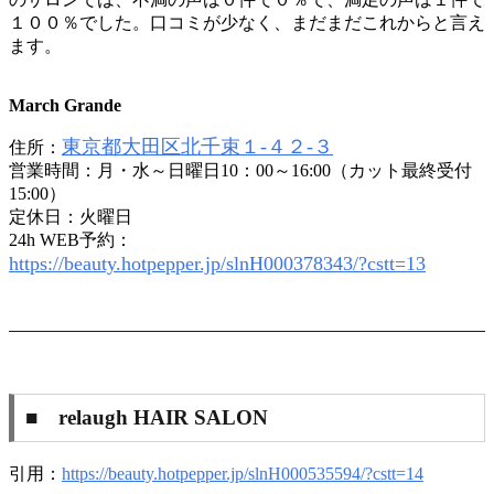
１００％でした。口コミが少なく、まだまだこれからと言え
ます。
March Grande
東京都大田区北千束１-４２-３
住所：
営業時間：月・水～日曜日10：00～16:00（カット最終受付
15:00）
定休日：火曜日
24h WEB予約：
https://beauty.hotpepper.jp/slnH000378343/?cstt=13
■ relaugh HAIR SALON
引用：
https://beauty.hotpepper.jp/slnH000535594/?cstt=14