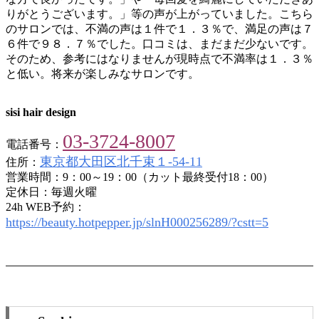
りがとうございます。」等の声が上がっていました。こちら
のサロンでは、不満の声は１件で１．３％で、満足の声は７
６件で９８．７％でした。口コミは、まだまだ少ないです。
そのため、参考にはなりませんが現時点で不満率は１．３％
と低い。将来が楽しみなサロンです。
sisi hair design
03-3724-8007
電話番号：
東京都大田区北千束１-54-11
住所：
営業時間：9：00～19：00（カット最終受付18：00）
定休日：毎週火曜
24h WEB予約：
https://beauty.hotpepper.jp/slnH000256289/?cstt=5