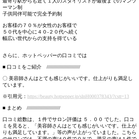
最寄り駅からも近く１人のスタイリストが最後までのマンツ
ーマン制
子供同伴可能で完全予約制
お客様の７０％が女性のお客様で
５０代を中心に４０-２０代へ続く
幅広い世代からの支持を得ている
さらに、ホットペッパーの口コミでは
■ 口コミをご紹介 ///////////////////////////
〇 美容師さんはとても感じがいいです。仕上がりも満足し
ています。
※引用元：
https://beauty.hotpepper.jp/slnH000378343/?cstt=13
■ まとめ ///////////////////////////
口コミ総数は、１件でサロン評価は ５．００ でした。口コ
ミを見ると、「美容師さんはとても感じがいいです。仕上が
りも満足しています。」等の声が上がっていました。こちら
のサロンでは、不満の声は０件で０％で、満足の声は１件で