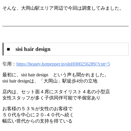
そんな、大岡山駅エリア周辺で今回は調査してみました。
■ sisi hair design
引用：
https://beauty.hotpepper.jp/slnH000256289/?cstt=5
最初に、sisi hair design という声も聞かれました。
sisi hair designは、「大岡山」駅徒歩4分の立地
店内は、セット面４席にスタイリスト４名の小型店
女性スタッフが多く子供同伴可能で半個室あり
お客様の５３％が女性のお客様で
５０代を中心に２０-４０代へ続く
幅広い世代からの支持を得ている