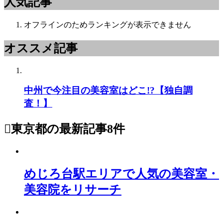
人気記事
オフラインのためランキングが表示できません
オススメ記事
中州で今注目の美容室はどこ!?【独自調
査！】
東京都
の最新記事8件
めじろ台駅エリアで人気の美容室・
美容院をリサーチ