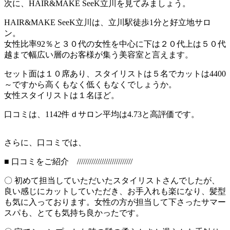
次に、HAIR&MAKE SeeK立川を見てみましょう。
HAIR&MAKE SeeK立川は、立川駅徒歩1分と好立地サロ
ン。
女性比率92％と３０代の女性を中心に下は２０代上は５０代
越まで幅広い層のお客様が集う美容室と言えます。
セット面は１０席あり、スタイリストは５名でカットは4400
～ですから高くもなく低くもなくでしょうか。
女性スタイリストは１名ほど。
口コミは、1142件ｄサロン平均は4.73と高評価です。
さらに、口コミでは、
■ 口コミをご紹介 ///////////////////////////
〇 初めて担当していただいたスタイリストさんでしたが、
良い感じにカットしていただき、お手入れも楽になり、髪型
も気に入っております。女性の方が担当して下さったサマー
スパも、とても気持ち良かったです。