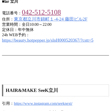
■lar 立川
042-512-5108
電話番号：
東京都立川市錦町１-4-24 藤田ビル2F
住所：
営業時間：全日10:00～22:00
定休日：年中無休
24h WEB予約：
https://beauty.hotpepper.jp/slnH000520367/?cstt=5
HAIR&MAKE SeeK立川
引用：
https://www.instagram.com/seeknext/