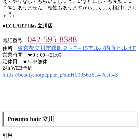
えてやりなしてもらいましょう。いずれにしても完璧１０
０％はありません。相性もありますからよくよく検討しまし
ょう。
■ECLART lilas 立川店
042-595-8388
電話番号：
東京都立川市曙町２－7－15アルバ内藤ビル４F
住所：
営業時間：★9：00～21:00
定休日：★年中無休
24h WEB予約：
https://beauty.hotpepper.jp/slnH000563614/?cstt=3
Pneumo hair 立川
引用：