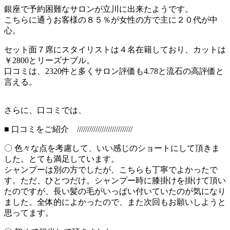
銀座で予約困難なサロンが立川に出来たようです。
こちらに通うお客様の８５％が女性の方で主に２０代が中
心。
セット面７席にスタイリストは４名在籍しており、カットは
￥2800とリーズナブル。
口コミは、2320件と多くサロン評価も4.78と流石の高評価と
言える。
さらに、口コミでは、
■ 口コミをご紹介 ///////////////////////////
〇 色々な点を考慮して、いい感じのショートにして頂きま
した。とても満足しています。
シャンプーは別の方でしたが、こちらも丁寧でよかったで
す。ただ、ひとつだけ。シャンプー時に膝掛けを掛けて頂い
たのですが、長い髪の毛がいっぱい付いていたのが気になり
ました。全体的によかったので、また次回もお願いしようと
思ってます。