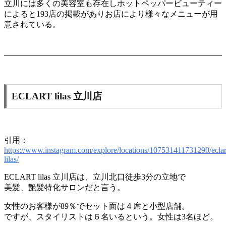
立川には多くの美容室も存在しホットペッパービューティー
によると193店の掲載がありお店により様々なメニューが用
意されている。
ECLART lilas 立川店
引用：
https://www.instagram.com/explore/locations/107531411731290/eclar
lilas/
ECLART lilas 立川店は、立川北口徒歩3分の立地で
美髪、艶髪特化サロンだと言う。
女性のお客様が89％でセット面は４席と小型店舗。
ですが、スタイリストは６名いるという。女性は3名ほど。