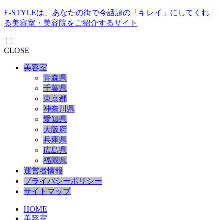
E-STYLEは、あなたの街で今話題の「キレイ」にしてくれ
る美容室・美容院をご紹介するサイト
CLOSE
美容室
青森県
千葉県
東京都
神奈川県
愛知県
大阪府
兵庫県
広島県
福岡県
運営者情報
プライバシーポリシー
サイトマップ
HOME
美容室