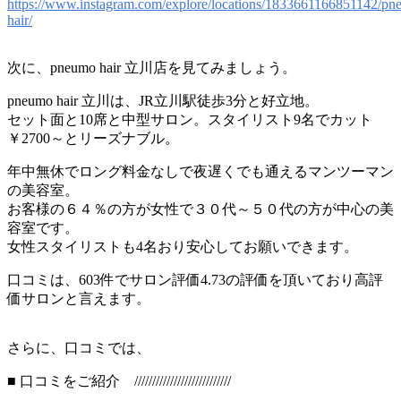
https://www.instagram.com/explore/locations/1833661166851142/pn
hair/
次に、pneumo hair 立川店を見てみましょう。
pneumo hair 立川は、JR立川駅徒歩3分と好立地。
セット面と10席と中型サロン。スタイリスト9名でカット
￥2700～とリーズナブル。
年中無休でロング料金なしで夜遅くでも通えるマンツーマン
の美容室。
お客様の６４％の方が女性で３０代～５０代の方が中心の美
容室です。
女性スタイリストも4名おり安心してお願いできます。
口コミは、603件でサロン評価4.73の評価を頂いており高評
価サロンと言えます。
さらに、口コミでは、
■ 口コミをご紹介 ///////////////////////////