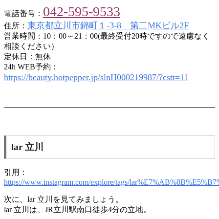
042-595-9533
電話番号：
東京都立川市錦町１-3-8 第二MKビル2F
住所：
営業時間：10：00～21：00(最終受付20時ですので遠慮なく
相談ください）
定休日：無休
24h WEB予約：
https://beauty.hotpepper.jp/slnH000219987/?cstt=11
lar 立川
引用：
https://www.instagram.com/explore/tags/lar%E7%AB%8B%E5%B
次に、lar 立川を見てみましょう。
lar 立川は、JR立川駅南口徒歩4分の立地。