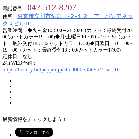
042-512-8207
電話番号：
東京都立川市錦町１-２-１２ アーバンアネッ
住所：
クスビル1F
営業時間：◆火～金10：00～21：00（カット：最終受付20：
00/カットカラー19：00)◆月/土曜日10：00～19：30（カッ
ト：最終受付18：30/カットカラー1730)◆日曜日：10：00～
19：00（カット：最終受付18：00/カットカラー17:00)
定休日：なし
24h WEB予約：
https://beauty.hotpepper.jp/slnH000535095/?cstt=10
最新情報をチェックしよう！