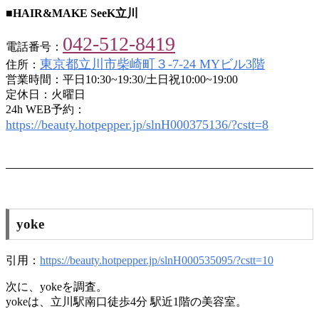
■HAIR&MAKE SeeK立川
042-512-8419
電話番号：
東京都立川市柴崎町３-7-24 MYビル3階
住所：
営業時間：平日10:30~19:30/土日祝10:00~19:00
定休日：火曜日
24h WEB予約：
https://beauty.hotpepper.jp/slnH000375136/?cstt=8
yoke
引用：
https://beauty.hotpepper.jp/slnH000535095/?cstt=10
次に、yokeを調査。
yokeは、立川駅南口徒歩4分 駅近1階の美容室。