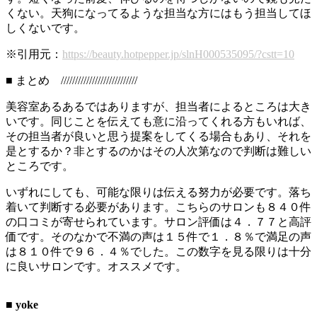
くない。天狗になってるような担当な方にはもう担当してほ
しくないです。
※引用元：
https://beauty.hotpepper.jp/slnH000535095/?cstt=10
■ まとめ ///////////////////////////
美容室あるあるではありますが、担当者によるところは大き
いです。同じことを伝えても意に沿ってくれる方もいれば、
その担当者が良いと思う提案をしてくる場合もあり、それを
是とするか？非とするのかはその人次第なので判断は難しい
ところです。
いずれにしても、可能な限りは伝える努力が必要です。落ち
着いて判断する必要があります。こちらのサロンも８４０件
の口コミが寄せられています。サロン評価は４．７７と高評
価です。そのなかで不満の声は１５件で１．８％で満足の声
は８１０件で９６．４％でした。この数字を見る限りは十分
に良いサロンです。オススメです。
■ yoke