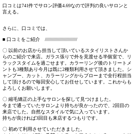
口コミは741件でサロン評価4.69なので評判の良いサロンと
言える。
さらに、口コミでは、
■ 口コミをご紹介 ///////////////////////////
〇 以前のお店から担当して頂いているスタイリストさんか
らのご紹介で来店。ガラス張りで外を見渡せる半個室で、リ
ラックスタイムを過ごせます。カラーリング後のトリートメ
ントも3種類あり今月は既に2種類利用させて頂きました。シ
ャンプー、カット、カラーリングからブローまで全行程担当
して頂けるので毎回安心してお任せしています。これからも
よろしくお願いします。
〇 縮毛矯正の上手なサロンを探して見つけました。
今まで通っていたサロンより持ちが良かったので、2回目の
来店でした。自然なスタイルで気に入っています。
持ちが良ければ3回目も来店するつもりです。
〇 初めて利用させていただきました。