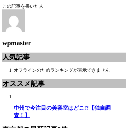
この記事を書いた人
wpmaster
人気記事
オフラインのためランキングが表示できません
オススメ記事
中州で今注目の美容室はどこ!?【独自調
査！】