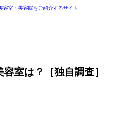
る美容室・美容院をご紹介するサイト
美容室は？［独自調査］