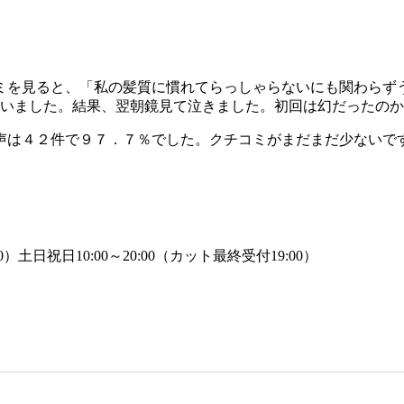
ミを見ると、「私の髪質に慣れてらっしゃらないにも関わらず
伺いました。結果、翌朝鏡見て泣きました。初回は幻だったの
声は４２件で９７．７％でした。クチコミがまだまだ少ないで
）土日祝日10:00～20:00（カット最終受付19:00）