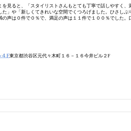
ミを見ると、「スタイリストさんもとても丁寧で話しやすく、
した」や「新しくてきれいな空間でくつろげました。ひさしぶ
満の声は０件で０％で、満足の声は１１件で１００％でした。
４F
東京都渋谷区元代々木町１６－１６今井ビル２F