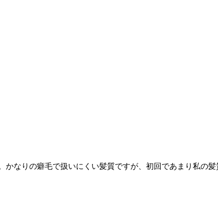
た。かなりの癖毛で扱いにくい髪質ですが、初回であまり私の髪