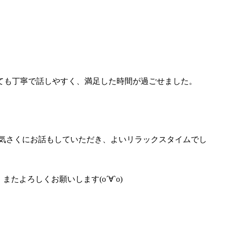
ても丁寧で話しやすく、満足した時間が過ごせました。
気さくにお話もしていただき、よいリラックスタイムでし
たよろしくお願いします(о´∀`о)