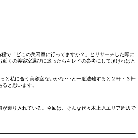
る過程で「どこの美容室に行ってますか？」とリサーチした際に
お近くの美容室選びに迷ったらキレイの参考にして頂ければと
っと私に合う美容室ないかな･･･と一度遭難すると２軒・３軒
あると思います。
線が乗り入れている。今回は、そんな代々木上原エリア周辺で