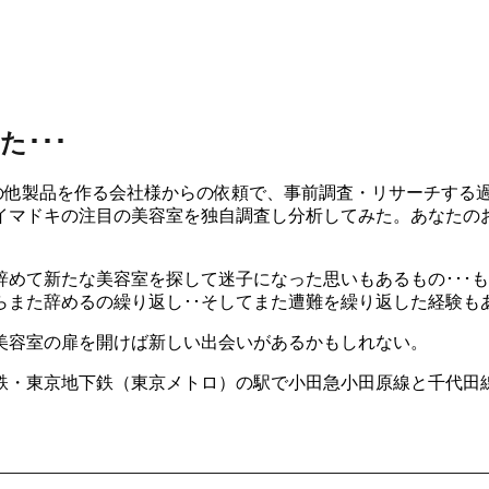
･･･
ルやその他製品を作る会社様からの依頼で、事前調査・リサーチす
イマドキの注目の美容室を独自調査し分析してみた。あなたの
めて新たな美容室を探して迷子になった思いもあるもの･･･も
らまた辞めるの繰り返し･･そしてまた遭難を繰り返した経験も
美容室の扉を開けば新しい出会いがあるかもしれない。
鉄・東京地下鉄（東京メトロ）の駅で小田急小田原線と千代田