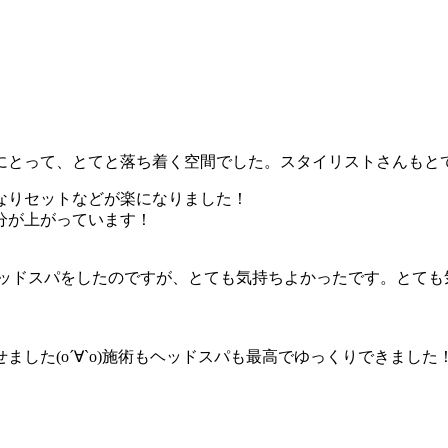
にとって、とてと落ち着く空間でした。スタイリストさんもと
なりセットなどが楽になりました！
分が上がっています！
ヘッドスパをしたのですが、とても気持ちよかったです。とても
た(о´∀`о)施術もヘッドスパも最高でゆっくりできました！ま