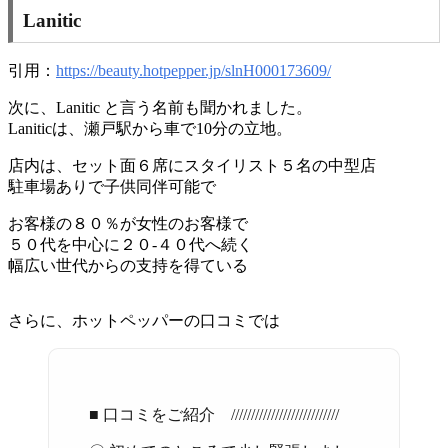
Lanitic
引用：
https://beauty.hotpepper.jp/slnH000173609/
次に、Lanitic と言う名前も聞かれました。
Laniticは、瀬戸駅から車で10分の立地。
店内は、セット面６席にスタイリスト５名の中型店
駐車場ありで子供同伴可能で
お客様の８０％が女性のお客様で
５０代を中心に２０-４０代へ続く
幅広い世代からの支持を得ている
さらに、ホットペッパーの口コミでは
■ 口コミをご紹介 ///////////////////////////