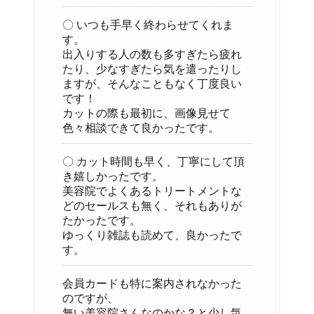
〇 いつも手早く終わらせてくれま
す。
出入りする人の数も多すぎたら疲れ
たり、少なすぎたら気を遣ったりし
ますが、そんなこともなく丁度良い
です！
カットの際も最初に、画像見せて
色々相談できて良かったです。
〇 カット時間も早く、丁寧にして頂
き嬉しかったです。
美容院でよくあるトリートメントな
どのセールスも無く、それもありが
たかったです。
ゆっくり雑誌も読めて、良かったで
す。
会員カードも特に案内されなかった
のですが、
無い美容院さんなのかな？と少し気