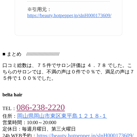
※引用元：
https://beauty.hotpepper.jp/slnH000173609/
■ まとめ ///////////////////////////
口コミ総数は、７５件でサロン評価は ４．７８ でした。こ
ちらのサロンでは、不満の声は０件で０％で、満足の声は７
５件で１００％でした。
belta hair
086-238-2220
TEL：
岡山県岡山市東区東平島１２１８-１
住所：
営業時間：10:00～20:000
定休日：毎週月曜日、第三火曜日
https://beauty.hotpepper.jp/slnH000173609/
24h WEB予約：