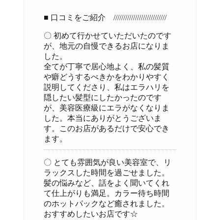
■ 口コミをご紹介 ///////////////////////////
〇 初めて行かせていただいたのです
が、地元の自慢できるお店になりま
した。
全てが丁寧で居心地よく、私の髪質
や癖どうするべきかをわかりやすく
説明してくださり、私はエラハリを
隠したい髪型にしたかったのです
が、美容医療級にエラがなくなりま
した。本当にありがとうございま
す。このお店があるだけで安心でき
ます。
〇 とても雰囲気が良い美容室で、リ
ラックスした時間を過ごせました。
髪の悩みなど、話をよく聞いてくれ
て仕上がりも満足。カラー待ち時間
のホットパックなど癒されました。
おすすめしたいお店です☆