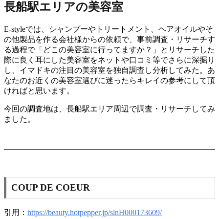
長船駅エリアの美容室
E-styleでは、シャンプーやトリートメント、ヘアオイルやそ
の他製品を作る会社様からの依頼で、事前調査・リサーチす
る過程で「どこの美容室に行ってますか？」とリサーチした
際に良く耳にした美容室をネットや口コミ等でさらに深掘り
し、イマドキの注目の美容室を独自調査し分析してみた。あ
なたのお近くの美容室選びに迷ったらキレイの参考にして頂
ければと思います。
今回の調査地は、長船駅エリア周辺で調査・リサーチしてみ
ました。
COUP DE COEUR
引用：
https://beauty.hotpepper.jp/slnH000173609/