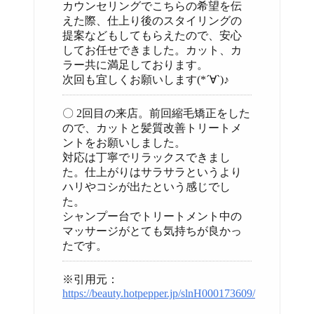
カウンセリングでこちらの希望を伝
えた際、仕上り後のスタイリングの
提案などもしてもらえたので、安心
してお任せできました。カット、カ
ラー共に満足しております。
次回も宜しくお願いします(*´∀`)♪
〇 2回目の来店。前回縮毛矯正をした
ので、カットと髪質改善トリートメ
ントをお願いしました。
対応は丁寧でリラックスできまし
た。仕上がりはサラサラというより
ハリやコシが出たという感じでし
た。
シャンプー台でトリートメント中の
マッサージがとても気持ちが良かっ
たです。
※引用元：
https://beauty.hotpepper.jp/slnH000173609/