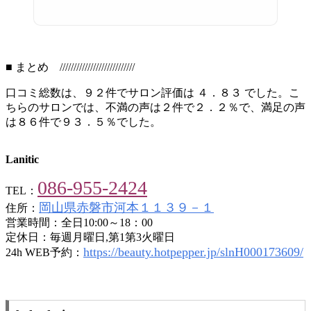
■ まとめ ///////////////////////////
口コミ総数は、９２件でサロン評価は ４．８３ でした。こ
ちらのサロンでは、不満の声は２件で２．２％で、満足の声
は８６件で９３．５％でした。
Lanitic
086-955-2424
TEL：
岡山県赤磐市河本１１３９－１
住所：
営業時間：全日10:00～18：00
定休日：毎週月曜日,第1第3火曜日
https://beauty.hotpepper.jp/slnH000173609/
24h WEB予約：