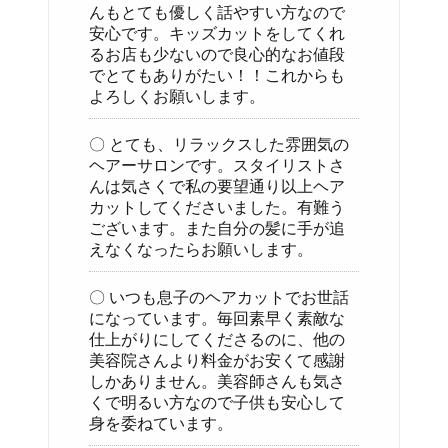
んもとても優しく話やすい方なので
安心です。キッズカットをしてくれ
るお店も少ないので良心的なお値段
でとてもありがたい！！これからも
よろしくお願いします。
〇 とても、リラックスした雰囲気の
ヘアーサロンです。スタイリストさ
んは気さくで私の要望通り以上ヘア
カットしてくださいました。有難う
ございます。また自分の髪に手が追
えなくなったらお願いします。
〇 いつも息子のヘアカットでお世話
になっています。毎回素早く素敵な
仕上がりにしてくださるのに、他の
美容院さんより料金がお安くて感謝
しかありません。美容師さんも気さ
くで明るい方なので子供も安心して
身を委ねています。