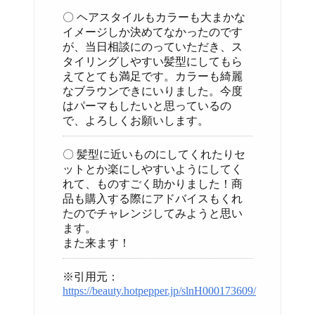
〇 ヘアスタイルもカラーも大まかな
イメージしか決めてなかったのです
が、当日相談にのっていただき、ス
タイリングしやすい髪型にしてもら
えてとても満足です。カラーも綺麗
なブラウンできにいりました。今度
はパーマもしたいと思っているの
で、よろしくお願いします。
〇 髪型に近いものにしてくれたりセ
ットとか楽にしやすいようにしてく
れて、ものすごく助かりました！商
品も購入する際にアドバイスもくれ
たのでチャレンジしてみようと思い
ます。
また来ます！
※引用元：
https://beauty.hotpepper.jp/slnH000173609/