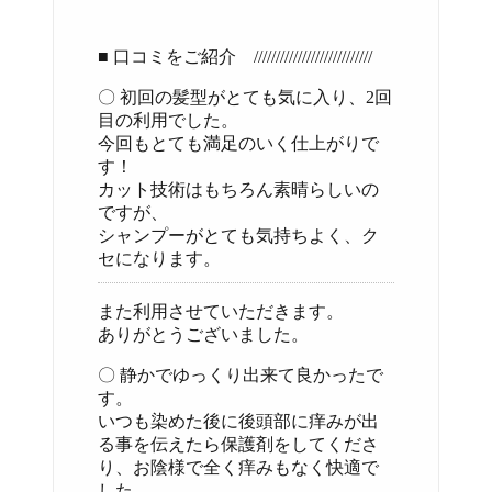
■ 口コミをご紹介 ///////////////////////////
〇 初回の髪型がとても気に入り、2回
目の利用でした。
今回もとても満足のいく仕上がりで
す！
カット技術はもちろん素晴らしいの
ですが、
シャンプーがとても気持ちよく、ク
セになります。
また利用させていただきます。
ありがとうございました。
〇 静かでゆっくり出来て良かったで
す。
いつも染めた後に後頭部に痒みが出
る事を伝えたら保護剤をしてくださ
り、お陰様で全く痒みもなく快適で
した。