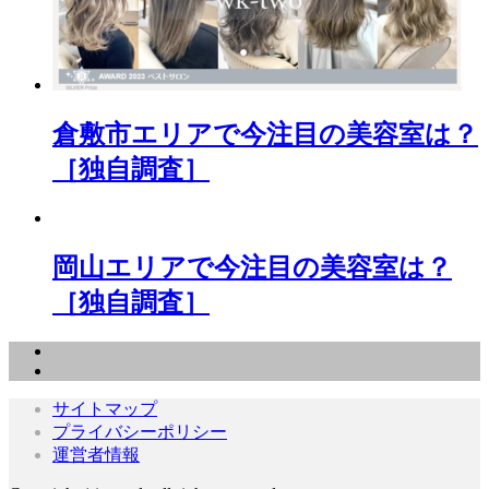
倉敷市エリアで今注目の美容室は？
［独自調査］
岡山エリアで今注目の美容室は？
［独自調査］
サイトマップ
プライバシーポリシー
運営者情報