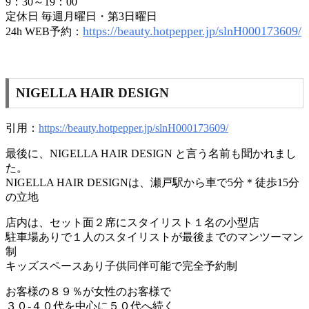
9：30～19：00
定休日 毎週月曜日・第3日曜日
https://beauty.hotpepper.jp/slnH000173609/
24h WEB予約：
NIGELLA HAIR DESIGN
引用：
https://beauty.hotpepper.jp/slnH000173609/
最後に、NIGELLA HAIR DESIGN と言う名前も聞かれまし
た。
NIGELLA HAIR DESIGNは、瀬戸駅から車で5分＊徒歩15分
の立地
店内は、セット面２席にスタイリスト１名の小型店
駐車場ありで１人のスタイリストが最後までのマンツーマン
制
キッズスペースあり子供同伴可能で完全予約制
お客様の８９％が女性のお客様で
３０-４０代を中心に５０代へ続く