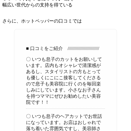
幅広い世代からの支持を得ている
さらに、ホットペッパーの口コミでは
■ 口コミをご紹介 ///////////////////////////
〇 いつも息子のカットをお願いして
います。店内もオシャレで清潔感が
あるし、スタイリストの方もとって
も優しくにこにこ接客してくださる
ので息子も美容院に行くのを毎回楽
しみにしています。小さなお子さん
を持つママにぜひお勧めしたい美容
院です！！
〇 いつも息子のヘアカットでお世話
になっています。お店はおしゃれで
落ち着いた雰囲気ですし、美容師さ