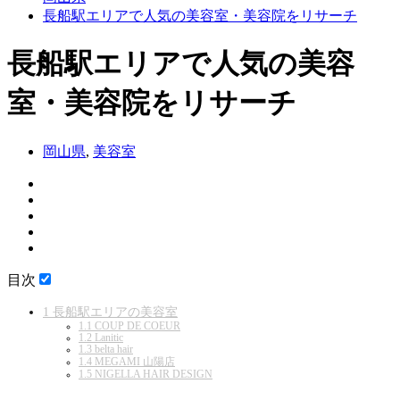
長船駅エリアで人気の美容室・美容院をリサーチ
長船駅エリアで人気の美容
室・美容院をリサーチ
岡山県
,
美容室
目次
1
長船駅エリアの美容室
1.1
COUP DE COEUR
1.2
Lanitic
1.3
belta hair
1.4
MEGAMI 山陽店
1.5
NIGELLA HAIR DESIGN