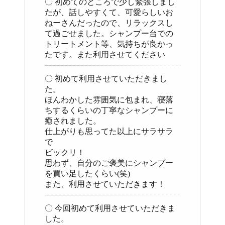
〇 初めてのところで少し緊張しまし
たが、話しやすくて、可愛らしいお
ねーさんだったので、リラックスし
て過ごせました。シャンプー台での
トリートメント等、気持ちが良かっ
たです。また利用させてください
〇 初めて利用させていただきまし
た。
ほんわかした雰囲気に包まれ、寝落
ちするくらいの丁寧なシャンプーに
癒されました。
仕上がりも思ってた以上にサラサラ
で
ビックリ！
思わず、自分のご褒美にシャンプー
を買い足したくらい(笑)
また、利用させていただきます！
〇 今回初めて利用させていただきま
した。