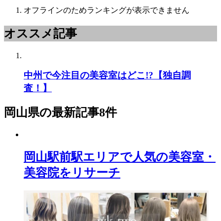
オフラインのためランキングが表示できません
オススメ記事
中州で今注目の美容室はどこ!?【独自調
査！】
岡山県
の最新記事8件
岡山駅前駅エリアで人気の美容室・
美容院をリサーチ