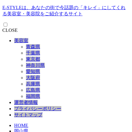
E-STYLEは、あなたの街で今話題の「キレイ」にしてくれ
る美容室・美容院をご紹介するサイト
CLOSE
美容室
青森県
千葉県
東京都
神奈川県
愛知県
大阪府
兵庫県
広島県
福岡県
運営者情報
プライバシーポリシー
サイトマップ
HOME
岡山県