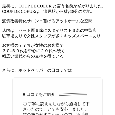
最初に、COUP DE COEUR と言う名前が挙がりました。
COUP DE COEURは、瀬戸駅から徒歩8分の立地。
髪質改善特化サロン＊寛げるアットホームな空間
店内は、セット面６席にスタイリスト３名の中型店
駐車場ありで女性スタッフが多くキッズスペースあり
お客様の７７％が女性のお客様で
３０-５０代を中心に２０代へ続く
幅広い世代からの支持を得ている
さらに、ホットペッパーの口コミでは
■ 口コミをご紹介 ///////////////////////////
〇 丁寧に説明をしながら施術して下
さったので、とても安心しました。
髪の痛みがすごかったので、縮毛矯