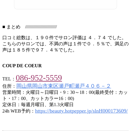
■ まとめ ///////////////////////////
口コミ総数は、１９０件でサロン評価は ４．７４ でした。
こちらのサロンでは、不満の声は１件で０．５％で、満足の
声は１８５件で９７．４％でした。
COUP DE COEUR
086-952-5559
TEL：
岡山県岡山市東区瀬戸町瀬戸４０６－２
住所：
営業時間：火曜日～日曜日・9：30～18：00(最終受付：カッ
ト・17：00、カットカラー16：00)
定休日：毎週月曜日、第1.3火曜日
https://beauty.hotpepper.jp/slnH000173609/
24h WEB予約：