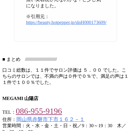
になりました。
※引用元：
https://beauty.hotpepper.jp/slnH000173609/
■ まとめ ///////////////////////////
口コミ総数は、１１件でサロン評価は ５．００ でした。こ
ちらのサロンでは、不満の声は０件で０％で、満足の声は１
１件で１００％でした。
MEGAMI 山陽店
086-955-9196
TEL：
岡山県赤磐市下市１６２－１
住所：
営業時間：火・水・金・土・日・祝／9：30～19：30 木／