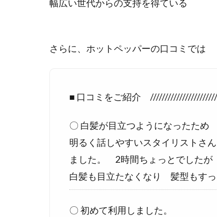
幅広い世代からの支持を得ている
さらに、ホットペッパーの口コミでは
■ 口コミをご紹介 ////////////////////////
〇 白髪が目立つようになったため
明るく話しやすいスタイリストさん
ました。 2時間ちょっとでしたが
白髪も目立たなくなり 髪型もすっ
〇 初めて利用しました。