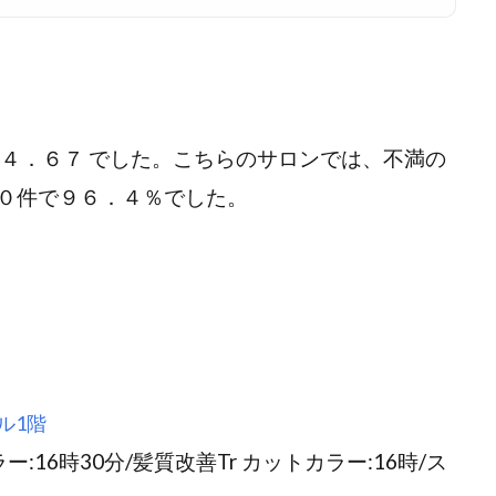
 ４．６７ でした。こちらのサロンでは、不満の
０件で９６．４％でした。
ル1階
カラー:16時30分/髪質改善Tr カットカラー:16時/ス