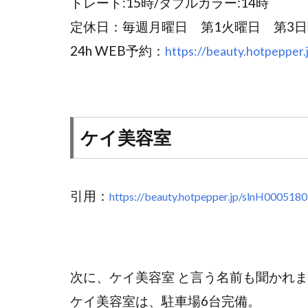
トレート:15時/ダブルカラー:14時
定休日：毎週月曜日 第1火曜日 第3
24h WEB予約：
https://beauty.hotpepper
ケイ美容室
引用：
https://beauty.hotpepper.jp/slnH000518
次に、ケイ美容室 と言う名前も聞かれ
ケイ美容室は、駐車場6台完備。