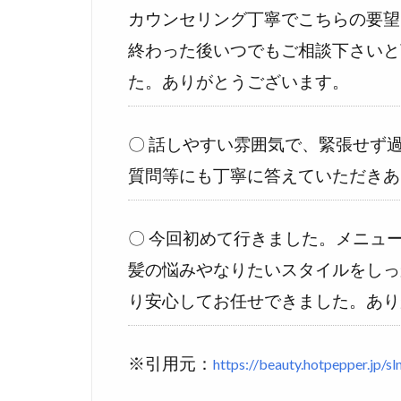
カウンセリング丁寧でこちらの要望
終わった後いつでもご相談下さいと
た。ありがとうございます。
〇 話しやすい雰囲気で、緊張せず
質問等にも丁寧に答えていただきあ
〇 今回初めて行きました。メニュ
髪の悩みやなりたいスタイルをしっ
り安心してお任せできました。あり
※引用元：
https://beauty.hotpepper.jp/