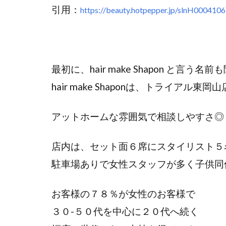
引用：
https://beauty.hotpepper.jp/slnH000410
最初に、hair make Shapon と言う
hair make Shaponは、トライアル東
アットホームな雰囲気で相談しやすさ◎
店内は、セット面６席にスタイリスト５
駐車場ありで女性スタッフが多く子供同
お客様の７８％が女性のお客様で
３０-５０代を中心に２０代へ続く