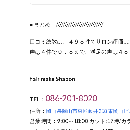
■ まとめ ///////////////////////////
口コミ総数は、４９８件でサロン評価は
声は４件で０．８％で、満足の声は４８
hair make Shapon
086-201-8020
TEL：
住所：
岡山県岡山市東区藤井258 東岡山ビ
営業時間：9:00～18:00 カット:17時/