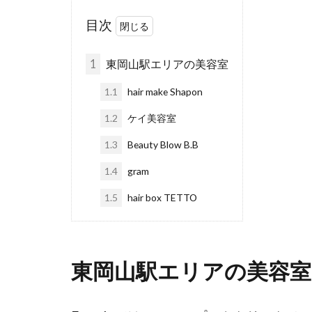
目次
1
東岡山駅エリアの美容室
1.1
hair make Shapon
1.2
ケイ美容室
1.3
Beauty Blow B.B
1.4
gram
1.5
hair box TETTO
東岡山駅エリアの美容室