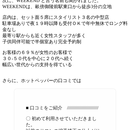
次に、WEEKEND と言う名前も聞かれました。
WEEKENDは、畝傍御陵前駅東口から徒歩3分の立地
店内は、セット面５席にスタイリスト３名の中型店
駐車場ありで夜１９時以降も受付ＯＫで年中無休でロング料
金なし
最寄り駅からも近く女性スタッフが多く
子供同伴可能で半個室あり完全予約制
お客様の６９％が女性のお客様で
３０-５０代を中心に２０代へ続く
幅広い世代からの支持を得ている
さらに、ホットペッパーの口コミでは
■ 口コミをご紹介 ///////////////////////////
〇 初めて利用させていただきまし
た。