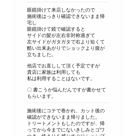
眼鏡掛けて来店しなかったので
施術後はっきり確認できないまま帰
宅し
眼鏡掛けて鏡で確認すると
サイドの髪が左右非対称過ぎて
左サイドがガタガタで右より短くて
酷い出来あがりでショックより腹が
立ちました。
他店でお直しして頂く予定ですが
貴店に家族は利用しても
私は利用することはないです。
〇 書こうか悩んだんですが書かせて
もらいます。
施術後にコテで巻かれ、カット後の
確認ができないまま帰りました。
トリートメントもしたのですが、帰
ってから今までにないきしみとゴワ