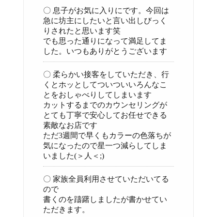
〇 息子がお気に入りにです。今回は
急に坊主にしたいと言い出しびっく
りされたと思います笑
でも思った通りになって満足してま
した。いつもありがとうございます
〇 柔らかい接客をしていただき、行
くとホッとしてついついいろんなこ
とをおしゃべりしてしまいます
カットするまでのカウンセリングが
とても丁寧で安心してお任せできる
素敵なお店です
ただ3週間で早くもカラーの色落ちが
気になったので星一つ減らしてしま
いました(＞人＜;)
〇 家族全員利用させていただいてる
ので
書くのを躊躇しましたが書かせてい
ただきます。