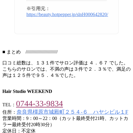
※引用元：
https://beauty.hotpepper.jp/slnH000642820/
■ まとめ ///////////////////////////
口コミ総数は、１３１件でサロン評価は ４．６７ でした。
こちらのサロンでは、不満の声は３件で２．３％で、満足の
声は１２５件で９５．４％でした。
Hair Studio WEEKEND
0744-33-9834
TEL：
奈良県橿原市城殿町２５４-６ ハヤシビル１F
住所：
営業時間：9：00～22：00（カット最終受付21時、カットカ
ラー最終受付20時30分）
定休日：不定休