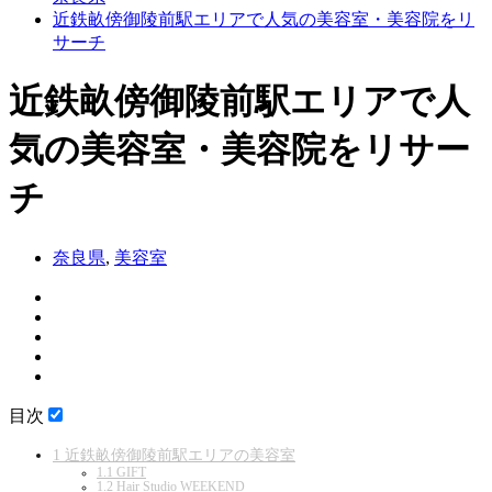
近鉄畝傍御陵前駅エリアで人気の美容室・美容院をリ
サーチ
近鉄畝傍御陵前駅エリアで人
気の美容室・美容院をリサー
チ
奈良県
,
美容室
目次
1
近鉄畝傍御陵前駅エリアの美容室
1.1
GIFT
1.2
Hair Studio WEEKEND