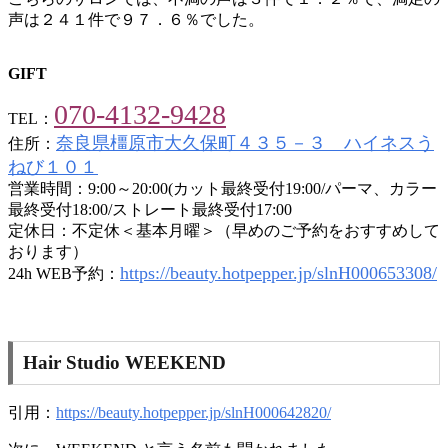
声は２４１件で９７．６％でした。
GIFT
070-4132-9428
TEL：
奈良県橿原市大久保町４３５－３ ハイネスう
住所：
ねび１０１
営業時間：9:00～20:00(カット最終受付19:00/パーマ、カラー
最終受付18:00/ストレート最終受付17:00
定休日：不定休＜基本月曜＞（早めのご予約をおすすめして
おります）
https://beauty.hotpepper.jp/slnH000653308/
24h WEB予約：
Hair Studio WEEKEND
引用：
https://beauty.hotpepper.jp/slnH000642820/