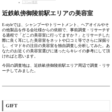
1.3
Lea 橿原
近鉄畝傍御陵前駅エリアの美容室
E-styleでは、シャンプーやトリートメント、ヘアオイルやそ
の他製品を作る会社様からの依頼で、事前調査・リサーチす
る過程で「どこの美容室に行ってますか？」とリサーチした
際に良く耳にした美容室をネットや口コミ等でさらに深掘り
し、イマドキの注目の美容室を独自調査し分析してみた。あ
なたのお近くの美容室選びに迷ったらキレイの参考にして頂
ければと思います。
今回の調査地は、近鉄畝傍御陵前駅エリア周辺で調査・リサ
ーチしてみました。
GIFT