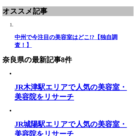
オススメ記事
中州で今注目の美容室はどこ!?【独自調
査！】
奈良県
の最新記事8件
JR木津駅エリアで人気の美容室・
美容院をリサーチ
JR城陽駅エリアで人気の美容室・
美容院をリサーチ