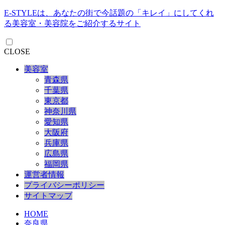
E-STYLEは、あなたの街で今話題の「キレイ」にしてくれ
る美容室・美容院をご紹介するサイト
CLOSE
美容室
青森県
千葉県
東京都
神奈川県
愛知県
大阪府
兵庫県
広島県
福岡県
運営者情報
プライバシーポリシー
サイトマップ
HOME
奈良県