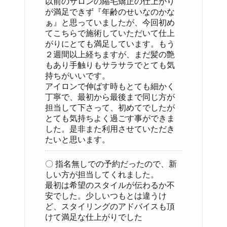
以前のサロンの縮毛矯正の仕上がり
が満足できず『年齢のせいなのかな
ぁ』と思っていましたが、今回初め
てこちらで施術していただいて仕上
がりにとても満足しています。もう
２週間以上経ちますが、まだ髪の艶
もあり手触りもサラサラでとても気
持ちがいいです。
アイロンで伸ばす時もとても細かく
丁寧で、最初から最後まで同じ方が
担当して下さって、初めてでしたが
とても気持ちよく過ごす事ができま
した。是非また利用させていただき
たいと思います。
〇 指名無しでの予約だったので、新
しい方が担当してくれました。
最初は希望のスタイルが伝わるか不
安でした。少しいつもとは違うけ
ど、スタイリングのアドバイスも頂
けて満足な仕上がりでした