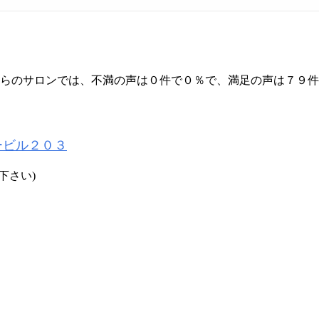
ちらのサロンでは、不満の声は０件で０％で、満足の声は７９
ービル２０３
下さい)