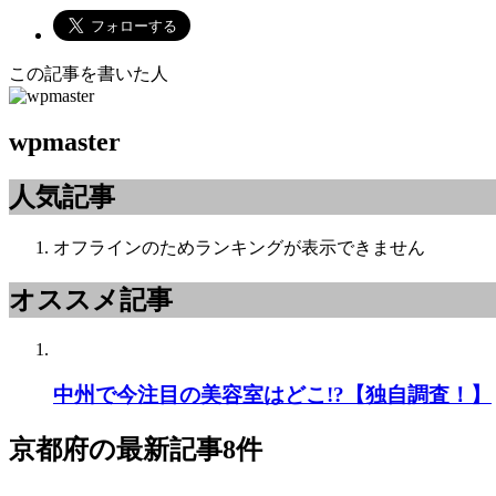
この記事を書いた人
wpmaster
人気記事
オフラインのためランキングが表示できません
オススメ記事
中州で今注目の美容室はどこ!?【独自調査！】
京都府
の最新記事8件