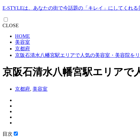
E-STYLEは、あなたの街で今話題の「キレイ」にしてくれ
CLOSE
HOME
美容室
京都府
京阪石清水八幡宮駅エリアで人気の美容室・美容院をリ
京阪石清水八幡宮駅エリアで
京都府
,
美容室
目次