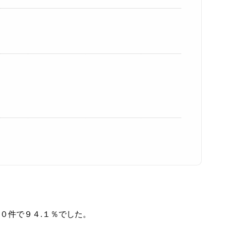
０件で９４.１％でした。