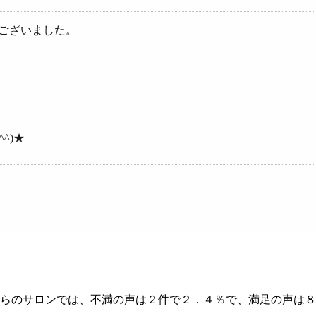
ございました。
^)★
ちらのサロンでは、不満の声は２件で２．４％で、満足の声は８