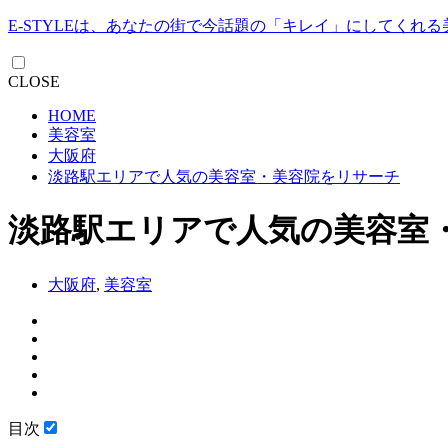
E-STYLEは、あなたの街で今話題の「キレイ」にしてくれ
CLOSE
HOME
美容室
大阪府
淡路駅エリアで人気の美容室・美容院をリサーチ
淡路駅エリアで人気の美容室
大阪府
,
美容室
目次