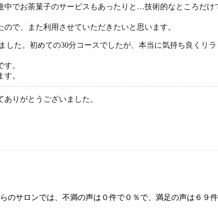
途中でお茶菓子のサービスもあったりと…技術的なところだけ
たので、また利用させていただきたいと思います。
しました。初めての30分コースでしたが、本当に気持ち良くリ
です。
ます。
てありがとうございました。
ちらのサロンでは、不満の声は０件で０％で、満足の声は６９