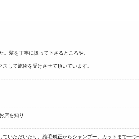
した。髪を丁寧に扱って下さるところや、
クスして施術を受けさせて頂いています。
。
お店を知り
していただいたり、縮毛矯正からシャンプー、カットまで一つ