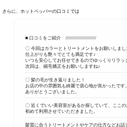
さらに、ホットペッパーの口コミでは
■ 口コミをご紹介 ///////////////////////////
〇 今回はカラーとトリートメントをお願いしま
仕上がりも艶々でとても満足です♪
いつも安心してお任せできるのでゆっくりリラッ
次回は、縮毛矯正をお願いしますね♪
〇 髪の毛が生き返りました！
お店の中の雰囲気も綺麗で居心地が良かったです
ありがとうございました。
〇 近くでいい美容室があるか探していて、ここの
初めて利用させていただきました。
髪質に合うトリートメントやケアの仕方などお話